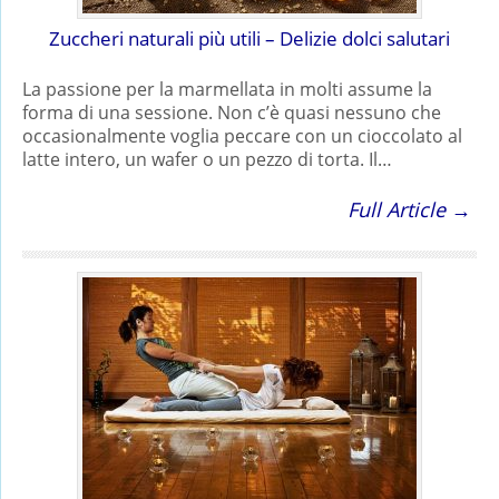
Zuccheri naturali più utili – Delizie dolci salutari
La passione per la marmellata in molti assume la
forma di una sessione. Non c’è quasi nessuno che
occasionalmente voglia peccare con un cioccolato al
latte intero, un wafer o un pezzo di torta. Il…
Full Article →