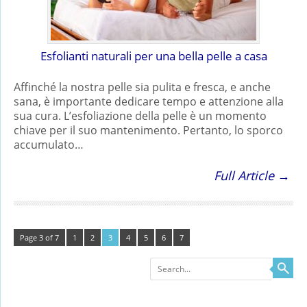
Esfolianti naturali per una bella pelle a casa
Affinché la nostra pelle sia pulita e fresca, e anche
sana, è importante dedicare tempo e attenzione alla
sua cura. L’esfoliazione della pelle è un momento
chiave per il suo mantenimento. Pertanto, lo sporco
accumulato…
Full Article →
Page 3 of 7
1
2
3
4
5
6
7
Search