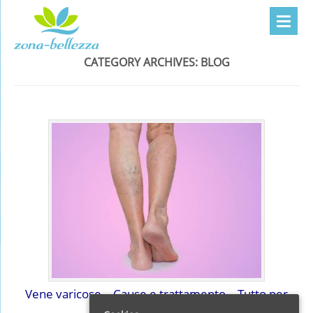
CATEGORY ARCHIVES:
BLOG
Vene varicose – Cause e trattamento – Tutto per
sapere