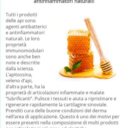
antinfiammatori naturali!
Tutti i prodotti
delle api sono
agenti antibatterici
e antinfiammatori
naturali. Le loro
proprietà
immunomodulari
sono anche ben
note e descritte
dalla scienza.
L’apitossina,
veleno d’api,
d’altra parte, ha la
proprietà di articolazioni infiammate e malate
“lubrificanti”. Pulisce i tessuti e aiuta a ripristinare e
rigenerare rapidamente la cartilagine sinoviale.
Prenditi cura delle buone condizioni del derma
nell’area di applicazione. Questo è uno dei motivi per
essere presenti nella composizione di molti prodotti