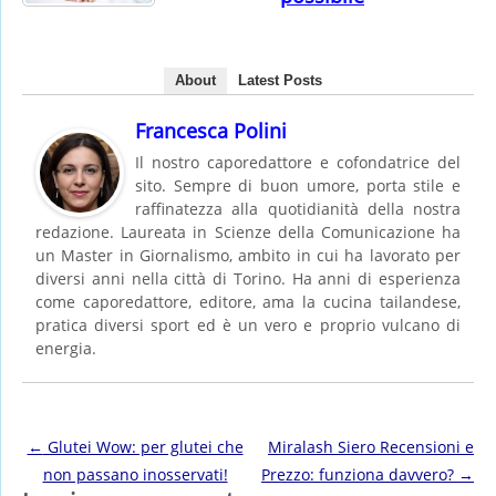
About
Latest Posts
Francesca Polini
Il nostro caporedattore e cofondatrice del
sito. Sempre di buon umore, porta stile e
raffinatezza alla quotidianità della nostra
redazione. Laureata in Scienze della Comunicazione ha
un Master in Giornalismo, ambito in cui ha lavorato per
diversi anni nella città di Torino. Ha anni di esperienza
come caporedattore, editore, ama la cucina tailandese,
pratica diversi sport ed è un vero e proprio vulcano di
energia.
Post navigation
←
Glutei Wow: per glutei che
Miralash Siero Recensioni e
non passano inosservati!
Prezzo: funziona davvero?
→