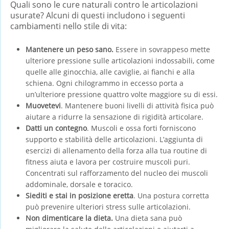
Quali sono le cure naturali contro le articolazioni
usurate? Alcuni di questi includono i seguenti
cambiamenti nello stile di vita:
Mantenere un peso sano.
Essere in sovrappeso mette
ulteriore pressione sulle articolazioni indossabili, come
quelle alle ginocchia, alle caviglie, ai fianchi e alla
schiena. Ogni chilogrammo in eccesso porta a
un’ulteriore pressione quattro volte maggiore su di essi.
Muovetevi
. Mantenere buoni livelli di attività fisica può
aiutare a ridurre la sensazione di rigidità articolare.
Datti un contegno
. Muscoli e ossa forti forniscono
supporto e stabilità delle articolazioni. L’aggiunta di
esercizi di allenamento della forza alla tua routine di
fitness aiuta e lavora per costruire muscoli puri.
Concentrati sul rafforzamento del nucleo dei muscoli
addominale, dorsale e toracico.
Siediti e stai in posizione eretta
. Una postura corretta
può prevenire ulteriori stress sulle articolazioni.
Non dimenticare la dieta.
Una dieta sana può