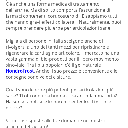
C’è anche una forma medica di trattamento
dell’artrite. Ma di solito comporta l’assunzione di
farmaci contenenti corticosteroidi. E sappiamo tutti
che hanno gravi effetti collaterali. Naturalmente, puoi
sempre prendere più erbe per articolazioni sane.
Migliaia di persone in Italia scelgono anche di
rivolgersi a uno dei tanti mezzi per ripristinare e
rigenerare la cartilagine articolare. Il mercato ha una
vasta gamma di bio-prodotti per il libero movimento
sinoviale. Tra i più popolari c’è il gel naturale
HondroFrost
. Anche il suo prezzo è conveniente e le
consegne sono veloci e sicure.
Quali sono le erbe più potenti per articolazioni più
sane? Ti offrono una buona cura antinfiammatoria?
Ha senso applicare impacchi per lenire il terribile
dolore?
Scopri le risposte alle tue domande nel nostro
articolo dettagliato!