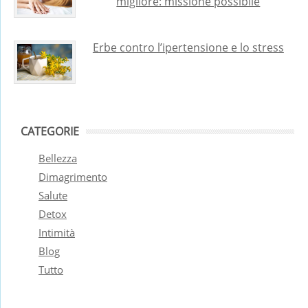
migliore: missione possibile
Erbe contro l’ipertensione e lo stress
CATEGORIE
Bellezza
Dimagrimento
Salute
Detox
Intimità
Blog
Tutto