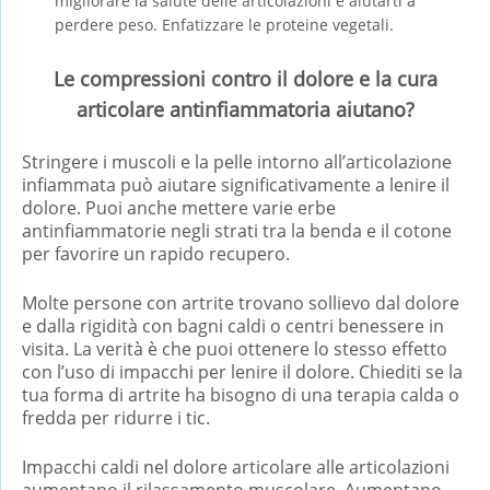
migliorare la salute delle articolazioni e aiutarti a
perdere peso. Enfatizzare le proteine vegetali.
Le compressioni contro il dolore e la cura
articolare antinfiammatoria aiutano?
Stringere i muscoli e la pelle intorno all’articolazione
infiammata può aiutare significativamente a lenire il
dolore. Puoi anche mettere varie erbe
antinfiammatorie negli strati tra la benda e il cotone
per favorire un rapido recupero.
Molte persone con artrite trovano sollievo dal dolore
e dalla rigidità con bagni caldi o centri benessere in
visita. La verità è che puoi ottenere lo stesso effetto
con l’uso di impacchi per lenire il dolore. Chiediti se la
tua forma di artrite ha bisogno di una terapia calda o
fredda per ridurre i tic.
Impacchi caldi nel dolore articolare alle articolazioni
aumentano il rilassamento muscolare. Aumentano