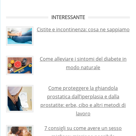
INTERESSANTE
Cistite e incontinenza: cosa ne sappiamo
Come alleviare i sintomi del diabete in
modo naturale
Come proteggere la ghiandola
prostatica dall’iperplasia e dalla
prostatite: erbe, cibo e altri metodi di
lavoro
7 consigli su come avere un sesso