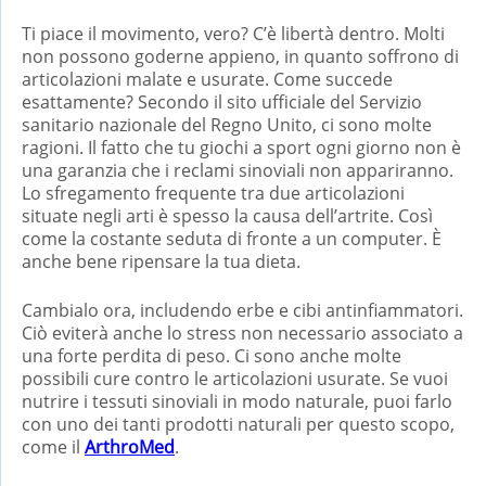
Ti piace il movimento, vero? C’è libertà dentro. Molti
non possono goderne appieno, in quanto soffrono di
articolazioni malate e usurate. Come succede
esattamente? Secondo il sito ufficiale del Servizio
sanitario nazionale del Regno Unito, ci sono molte
ragioni. Il fatto che tu giochi a sport ogni giorno non è
una garanzia che i reclami sinoviali non appariranno.
Lo sfregamento frequente tra due articolazioni
situate negli arti è spesso la causa dell’artrite. Così
come la costante seduta di fronte a un computer. È
anche bene ripensare la tua dieta.
Cambialo ora, includendo erbe e cibi antinfiammatori.
Ciò eviterà anche lo stress non necessario associato a
una forte perdita di peso. Ci sono anche molte
possibili cure contro le articolazioni usurate. Se vuoi
nutrire i tessuti sinoviali in modo naturale, puoi farlo
con uno dei tanti prodotti naturali per questo scopo,
come il
ArthroMed
.