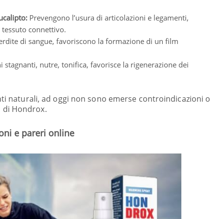
ucalipto:
Prevengono l’usura di articolazioni e legamenti,
il tessuto connettivo.
rdite di sangue, favoriscono la formazione di un film
 stagnanti, nutre, tonifica, favorisce la rigenerazione dei
nti naturali, ad oggi non sono emerse controindicazioni o
zzo di Hondrox.
ni e pareri online