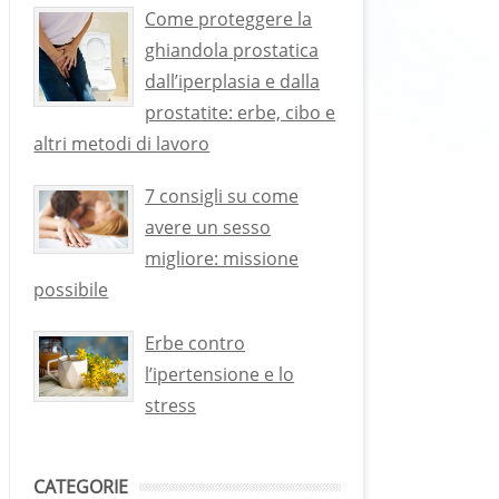
Come proteggere la
ghiandola prostatica
dall’iperplasia e dalla
prostatite: erbe, cibo e
altri metodi di lavoro
7 consigli su come
avere un sesso
migliore: missione
possibile
Erbe contro
l’ipertensione e lo
stress
CATEGORIE