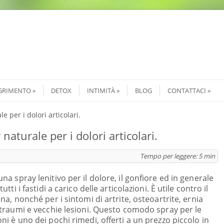
GRIMENTO
DETOX
INTIMITÀ
BLOG
CONTATTACI
 per i dolori articolari.
aturale per i dolori articolari.
Tempo per leggere:
5
min
una spray lenitivo per il dolore, il gonfiore ed in generale
utti i fastidi a carico delle articolazioni. È utile contro il
na, nonché per i sintomi di artrite, osteoartrite, ernia
 traumi e vecchie lesioni. Questo comodo spray per le
ni è uno dei pochi rimedi, offerti a un prezzo piccolo in