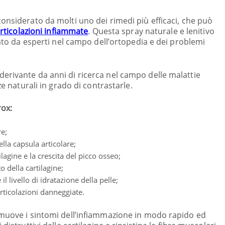
onsiderato da molti uno dei rimedi più efficaci, che può
articolazioni infiammate
. Questa spray naturale e lenitivo
eato da esperti nel campo dell’ortopedia e dei problemi
erivante da anni di ricerca nel campo delle malattie
ze naturali in grado di contrastarle.
rox:
re;
la capsula articolare;
agine e la crescita del picco osseo;
 della cartilagine;
 livello di idratazione della pelle;
rticolazioni danneggiate.
imuove i sintomi dell’infiammazione in modo rapido ed