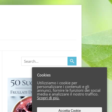
Search
Cookies
Utilizziamo i cookie per
personalizzare i contenuti e gli
annunci, fornire le funzioni dei social
media e analizzare il nostro traffico.
Scopri di più.
Accetta Cookie