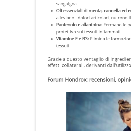
sanguigna.
Oli essenziali di menta, cannella ed e
alleviano i dolori articolari, nutrono 
Pantenolo e allantoina:
Fermano le pe
protettivo sui tessuti infiammati.
Vitamine E e B3:
Elimina le formazioni
tessuti.
Grazie a questo ventaglio di ingredie
effetti collaterali, derivanti dall’utili
Forum Hondrox: recensioni, opinio