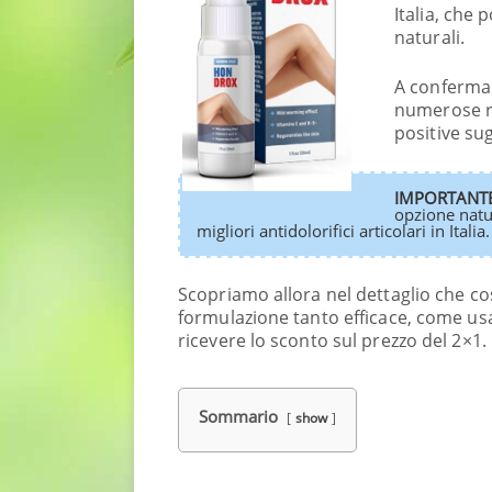
Italia, che
naturali.
A confermare
numerose re
positive sug
IMPORTANTE
opzione natu
migliori antidolorifici articolari in Italia.
Scopriamo allora nel dettaglio che c
formulazione tanto efficace, come usa
ricevere lo sconto sul prezzo del 2×1.
Sommario
show