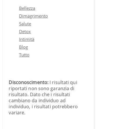
Bellezza
Dimagrimento
Salute
Detox
Intimità
Blog
Tutto
Disconoscimento:
I risultati qui
riportati non sono garanzia di
risultato. Dato che i risultati
cambiano da individuo ad
individuo, i risultati potrebbero
variare.