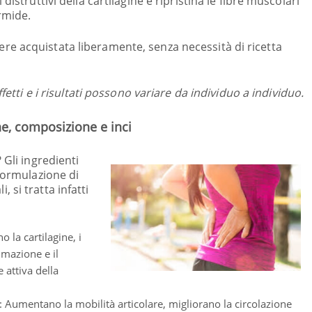
distruttivi della cartilagine e ripristina le fibre muscolari
rmide.
e acquistata liberamente, senza necessità di ricetta
ffetti e i risultati possono variare da individuo a individuo.
e, composizione e inci
 Gli ingredienti
 formulazione di
si tratta infatti
 la cartilagine, i
mmazione e il
 attiva della
: Aumentano la mobilità articolare, migliorano la circolazione