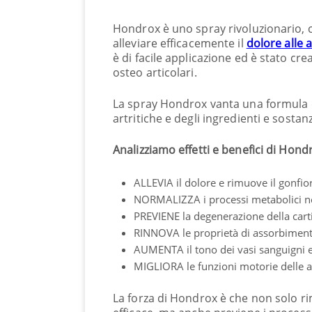
Hondrox è uno spray rivoluzionario, c
alleviare efficacemente il
dolore alle 
è di facile applicazione ed è stato cr
osteo articolari.
La spray Hondrox vanta una formula d
artritiche e degli ingredienti e sostan
Analizziamo effetti e benefici di Hond
ALLEVIA il dolore e rimuove il gonfio
NORMALIZZA i processi metabolici nel
PREVIENE la degenerazione della cartil
RINNOVA le proprietà di assorbimento
AUMENTA il tono dei vasi sanguigni e il
MIGLIORA le funzioni motorie delle a
La forza di Hondrox è che non solo r