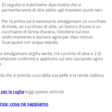
Di seguito vi indichiamo due ricette che vi
permetteranno di dire addio agli inestetici punti neri.
Per la prima sarà necessario amalgamare un cucchiaio
di miele, un cucchiaio di aloe, un bianco d’uovo e un
cucchiaino di farina d’avena. Stendere sul viso
uniformemente e lasciare agire per dieci minuti.
Sciacquare con acqua tiepida.
 amalgamare argilla verde, tre cucchiai di aloe e 2 di
omposto uniforme e applicare sul viso lasciando agire
e.
tà che si prenda cura della tua pelle e la renda radiosa
 per le rughe
leggi questo articolo
nenza: cosa ne sappiamo