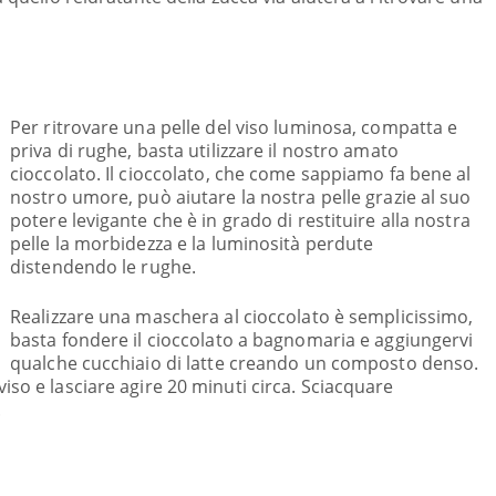
Per ritrovare una pelle del viso luminosa, compatta e
priva di rughe, basta utilizzare il nostro amato
cioccolato. Il cioccolato, che come sappiamo fa bene al
nostro umore, può aiutare la nostra pelle grazie al suo
potere levigante che è in grado di restituire alla nostra
pelle la morbidezza e la luminosità perdute
distendendo le rughe.
Realizzare una maschera al cioccolato è semplicissimo,
basta fondere il cioccolato a bagnomaria e aggiungervi
qualche cucchiaio di latte creando un composto denso.
iso e lasciare agire 20 minuti circa. Sciacquare
.