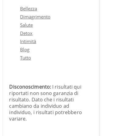
Bellezza
Dimagrimento
Salute
Detox
Intimità
Blog
Tutto
Disconoscimento:
I risultati qui
riportati non sono garanzia di
risultato. Dato che i risultati
cambiano da individuo ad
individuo, i risultati potrebbero
variare.