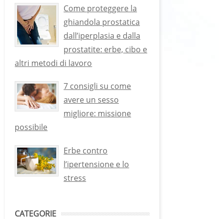
Come proteggere la
ghiandola prostatica
dall’iperplasia e dalla
prostatite: erbe, cibo e
altri metodi di lavoro
7 consigli su come
avere un sesso
migliore: missione
possibile
Erbe contro
l’ipertensione e lo
stress
CATEGORIE