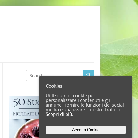
Search
Cookies
Utilizziamo i cookie per
personalizzare i contenuti e gli
annunci, fornire le funzioni dei social
media e analizzare il nostro traffico.
Scopri di più.
Accetta Cookie