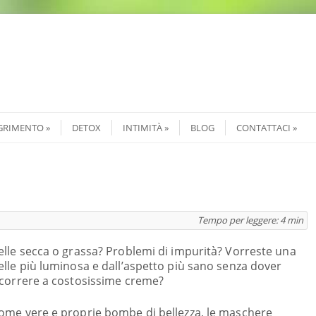
GRIMENTO
DETOX
INTIMITÀ
BLOG
CONTATTACI
Tempo per leggere:
4
min
elle secca o grassa? Problemi di impurità? Vorreste una
elle più luminosa e dall’aspetto più sano senza dover
icorrere a costosissime creme?
ome vere e proprie bombe di bellezza, le maschere