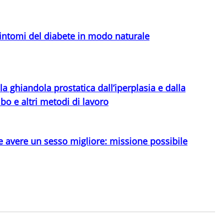
sintomi del diabete in modo naturale
 ghiandola prostatica dall’iperplasia e dalla
ibo e altri metodi di lavoro
e avere un sesso migliore: missione possibile