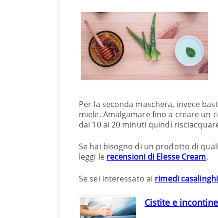
Per la seconda maschera, invece basta
miele. Amalgamare fino a creare un c
dai 10 ai 20 minuti quindi risciacquar
Se hai bisogno di un prodotto di quali
leggi le
recensioni di Elesse Cream
.
Se sei interessato ai
rimedi casalinghi
Cistite e inconti