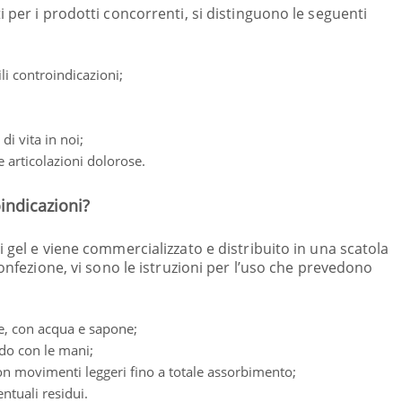
 per i prodotti concorrenti, si distinguono le seguenti
li controindicazioni;
di vita in noi;
e articolazioni dolorose.
indicazioni?
 gel e viene commercializzato e distribuito in una scatola
confezione, vi sono le istruzioni per l’uso che prevedono
re, con acqua e sapone;
ndo con le mani;
n movimenti leggeri fino a totale assorbimento;
ntuali residui.