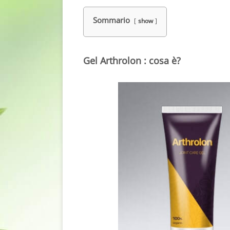
Sommario
show
Gel Arthrolon : cosa è?