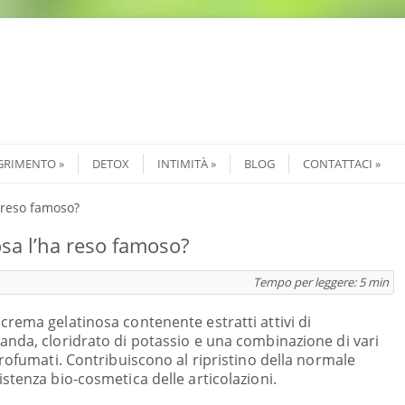
GRIMENTO
DETOX
INTIMITÀ
BLOG
CONTATTACI
 reso famoso?
sa l’ha reso famoso?
Tempo per leggere:
5
min
crema gelatinosa contenente estratti attivi di
anda, cloridrato di potassio e una combinazione di vari
 profumati. Contribuiscono al ripristino della normale
istenza bio-cosmetica delle articolazioni.