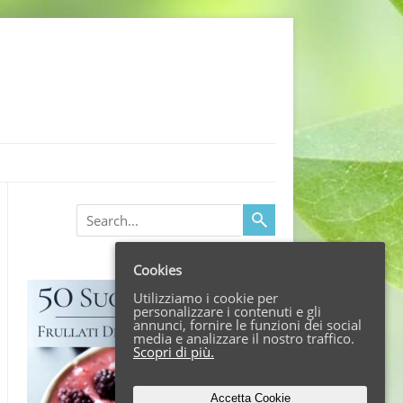
Search
Cookies
Utilizziamo i cookie per
personalizzare i contenuti e gli
annunci, fornire le funzioni dei social
media e analizzare il nostro traffico.
Scopri di più.
Accetta Cookie