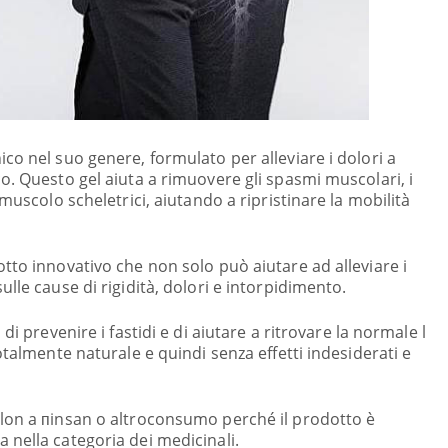
co nel suo genere, formulato per alleviare i dolori a
o. Questo gel aiuta a rimuovere gli spasmi muscolari, i
muscolo scheletrici, aiutando a ripristinare la mobilità
tto innovativo che non solo può aiutare ad alleviare i
lle cause di rigidità, dolori e intorpidimento.
di prevenire i fastidi e di aiutare a ritrovare la normale l
otalmente naturale e quindi senza effetti indesiderati e
lon a пinsan o altroconsumo perché il prodotto è
nella categoria dei medicinali.