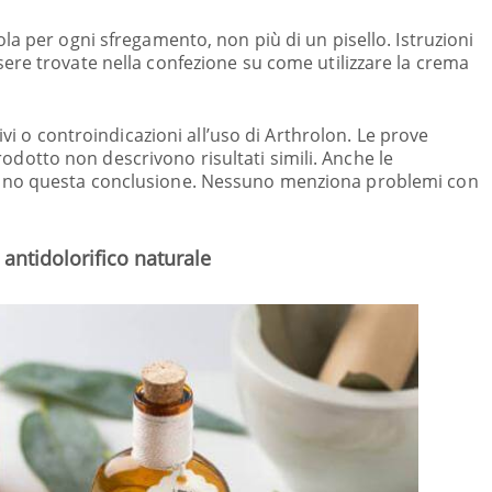
la per ogni sfregamento, non più di un pisello. Istruzioni
ere trovate nella confezione su come utilizzare la crema
ivi o controindicazioni all’uso di Arthrolon. Le prove
 prodotto non descrivono risultati simili. Anche le
ano questa conclusione. Nessuno menziona problemi con
antidolorifico naturale