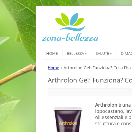
Skip to content
Menu
HOME
BELLEZZA
SALUTE
DIMA
Home
»
Arthrolon Gel: Funziona? Cosa l’ha
Arthrolon Gel: Funziona? Co
Arthrolon
è una 
ippocastano, lav
oli essenziali e
struttura e cons