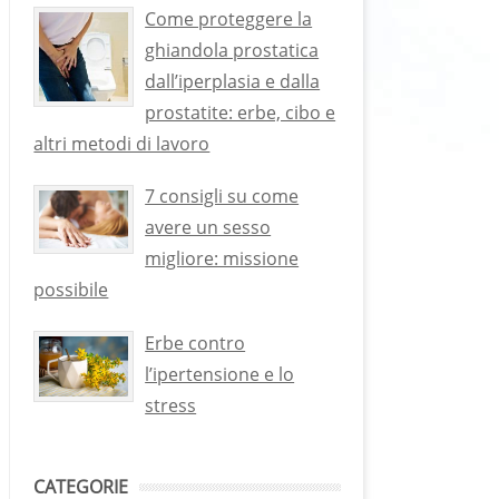
Come proteggere la
ghiandola prostatica
dall’iperplasia e dalla
prostatite: erbe, cibo e
altri metodi di lavoro
7 consigli su come
avere un sesso
migliore: missione
possibile
Erbe contro
l’ipertensione e lo
stress
CATEGORIE