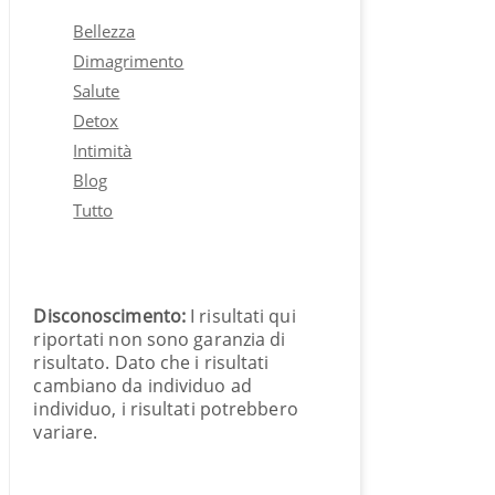
Bellezza
Dimagrimento
Salute
Detox
Intimità
Blog
Tutto
Disconoscimento:
I risultati qui
riportati non sono garanzia di
risultato. Dato che i risultati
cambiano da individuo ad
individuo, i risultati potrebbero
variare.