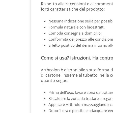
Rispetto alle recensioni e ai commenti
forti caratteristiche del prodotto:
Nessuna indicazione seria per possibi
Formula naturale con bioestratti;
Comoda consegna a domicilio;
Conformità del prezzo alle condizioni 
Effetto positivo del derma intorno all
Come si usa? Istruzioni. Ha contro
Arthrolon è disponibile sotto forma di
di cartone. Insieme al tubetto, nella 
quanto segue:
Prima dell’uso, lavare zona da tratta
Riscaldare la zona da trattare sfrega
Applicare Arthrolon massaggiando co
Dopo 1 ora è possibile sciacquare eve