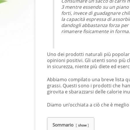
Consumare un sacco di carni ma
3 mentre essendo su un piano di
forti, invece di guadagnare chil
la capacità espressa di assorb
dandogli abbastanza forza per c
rimanere fisicamente in forma.
Uno dei prodotti naturali più popolar
opinioni positivi. Gli utenti sono più
in sicurezza, niente più diete ed eserci
Abbiamo compilato una breve lista qui
grassi. Questi sono i prodotti che hann
girovita e sbarazzarsi delle calorie inut
Diamo un’occhiata a ciò che è meglio 
Sommario
show