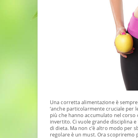
Una corretta alimentazione è sempre i
‘anche particolarmente cruciale per le
più che hanno accumulato nel corso de
invertito. Ci vuole grande disciplina 
di dieta. Ma non c’è altro modo per sba
regolare è un must. Ora scopriremo pe