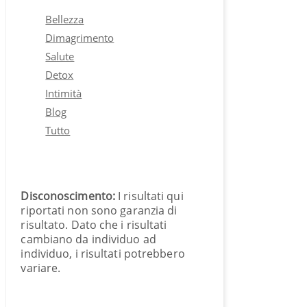
Bellezza
Dimagrimento
Salute
Detox
Intimità
Blog
Tutto
Disconoscimento:
I risultati qui
riportati non sono garanzia di
risultato. Dato che i risultati
cambiano da individuo ad
individuo, i risultati potrebbero
variare.