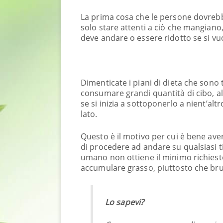
La prima cosa che le persone dovreb
solo stare attenti a ciò che mangiano,
deve andare o essere ridotto se si vu
Dimenticate i piani di dieta che sono 
consumare grandi quantità di cibo, a
se si inizia a sottoponerlo a nient’alt
lato.
Questo è il motivo per cui è bene av
di procedere ad andare su qualsiasi ti
umano non ottiene il minimo richiesto
accumulare grasso, piuttosto che bru
Lo sapevi?