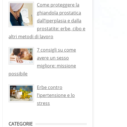
Come proteggere la
ghiandola prostatica
dall’iperplasia e dalla
prostatite: erbe, cibo e
altri metodi di lavoro
7 consigli su come
avere un sesso
migliore: missione
possibile
Erbe contro
l’ipertensione e lo
stress
CATEGORIE