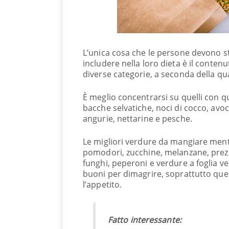
L’unica cosa che le persone devono st
includere nella loro dieta è il contenu
diverse categorie, a seconda della qu
È meglio concentrarsi su quelli con 
bacche selvatiche, noci di cocco, avoc
angurie, nettarine e pesche.
Le migliori verdure da mangiare mentr
pomodori, zucchine, melanzane, prezze
funghi, peperoni e verdure a foglia v
buoni per dimagrire, soprattutto quel
l’appetito.
Fatto interessante: