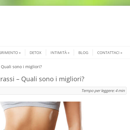
GRIMENTO
DETOX
INTIMITÀ
BLOG
CONTATTACI
Quali sono i migliori?
assi – Quali sono i migliori?
Tempo per leggere:
4
min