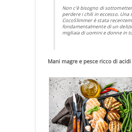
Non c’è bisogno di sottometters
perdere i chili in eccesso. Un
CocoSlimmer è stata recentemen
fondamentalmente di un delizio
migliaia di uomini e donne in t
Mani magre e pesce ricco di acid