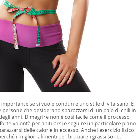
mportante se si vuole condurre uno stile di vita sano. E
 persone che desiderano sbarazzarsi di un paio di chili in
gli anni. Dimagrire non è così facile come il processo
e forte volontà per abituarsi e seguire un particolare piano
razzarsi delle calorie in eccesso. Anche l’esercizio fisico
rché i migliori alimenti per bruciare i grassi sono.