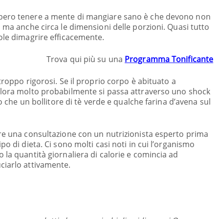
bero tenere a mente di mangiare sano è che devono non
 ma anche circa le dimensioni delle porzioni. Quasi tutto
ole dimagrire efficacemente.
Trova qui più su una
Programma Tonificante
troppo rigorosi. Se il proprio corpo è abituato a
llora molto probabilmente si passa attraverso uno shock
ro che un bollitore di tè verde e qualche farina d’avena sul
ere una consultazione con un nutrizionista esperto prima
po di dieta. Ci sono molti casi noti in cui l’organismo
 la quantità giornaliera di calorie e comincia ad
ciarlo attivamente.