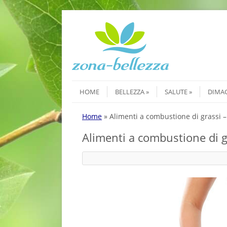
Skip to content
Menu
HOME
BELLEZZA
SALUTE
DIMA
Home
»
Alimenti a combustione di grassi – 
Alimenti a combustione di gr