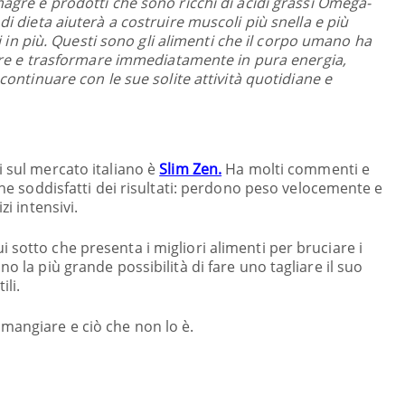
gre e prodotti che sono ricchi di acidi grassi Omega-
 dieta aiuterà a costruire muscoli più snella e più
i in più. Questi sono gli alimenti che il corpo umano ha
ire e trasformare immediatamente in pura energia,
ontinuare con le sue solite attività quotidiane e
i sul mercato italiano è
Slim Zen.
Ha molti commenti e
 che soddisfatti dei risultati: perdono peso velocemente e
zi intensivi.
 sotto che presenta i migliori alimenti per bruciare i
o la più grande possibilità di fare uno tagliare il suo
ili.
mangiare e ciò che non lo è.