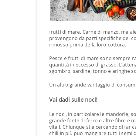
frutti di mare. Carne di manzo, maia
provengono da parti specifiche del co
rimosso prima della loro cottura.
Pesce e frutti di mare sono sempre r
quantità in eccesso di grasso. L’atte
sgombro, sardine, tonno e aringhe son
Un altro grande vantaggio di consuma
Vai dadi sulle noci!
Le noci, in particolare le mandorle, 
grande fonte di ferro e altre fibre e m
vitali. Chiunque stia cercando di far c
chili in più può mangiare tutti i semi d