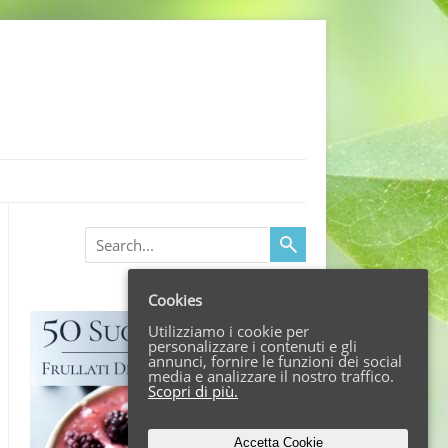
Search
Cookies
Utilizziamo i cookie per
personalizzare i contenuti e gli
annunci, fornire le funzioni dei social
media e analizzare il nostro traffico.
Scopri di più.
Accetta Cookie