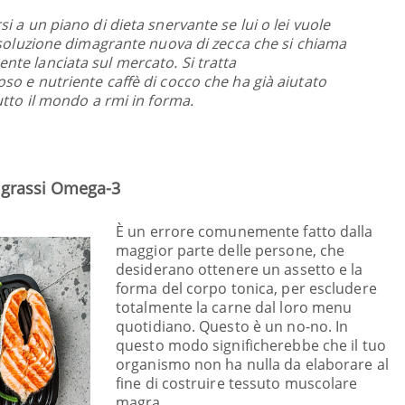
i a un piano di dieta snervante se lui o lei vuole
a soluzione dimagrante nuova di zecca che si chiama
te lanciata sul mercato. Si tratta
so e nutriente caffè di cocco che ha già aiutato
utto il mondo a rmi in forma.
i grassi Omega-3
È un errore comunemente fatto dalla
maggior parte delle persone, che
desiderano ottenere un assetto e la
forma del corpo tonica, per escludere
totalmente la carne dal loro menu
quotidiano. Questo è un no-no. In
questo modo significherebbe che il tuo
organismo non ha nulla da elaborare al
fine di costruire tessuto muscolare
magra.