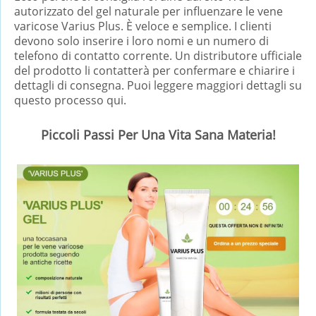
autorizzato del gel naturale per influenzare le vene
varicose Varius Plus. È veloce e semplice. I clienti
devono solo inserire i loro nomi e un numero di
telefono di contatto corrente. Un distributore ufficiale
del prodotto li contatterà per confermare e chiarire i
dettagli di consegna. Puoi leggere maggiori dettagli su
questo processo qui.
Piccoli Passi Per Una Vita Sana Materia!