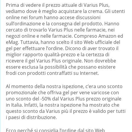
Prima di vedere il prezzo attuale di Varius Plus,
vediamo dove è meglio acquistare la crema. Gli utenti
online nei forum hanno accese discussioni
sull’ordinazione e la consegna del prodotto. Hanno
cercato di trovarlo Varius Plus nelle farmacie, nei
negozi online e nelle farmacie. Compreso Amazon ed
eMag. Tuttavia, hanno scelto il sito Web ufficiale del
gel per effettuare l’ordine. Dicono di aver trovato il
miglior rapporto qualità-prezzo e la certezza di
ricevere il gel Varius Plus originale. Non dovrebbe
essere esclusa la possibilità che possano esistere
frodi con prodotti contraffatti su Internet.
Al momento della nostra ispezione, c’era uno sconto
promozionale che offriva gel per vene varicose con
uno sconto del -50% dal Varius Plus prezzo originale
in Italia. Infatti, la nostra ispezione ha mostrato che
questo sconto da Varius più il prezzo è valido per tutti
i paesi di distribuzione.
Ecco perché si consiglia l’ordine dal sito Web