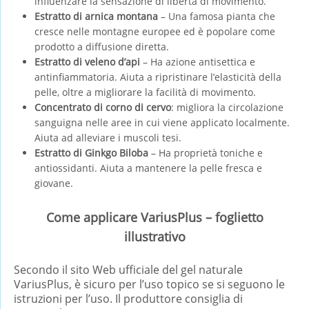
influenzare la sensazione di libertà di movimento.
Estratto di arnica montana
– Una famosa pianta che
cresce nelle montagne europee ed è popolare come
prodotto a diffusione diretta.
Estratto di veleno d’api
– Ha azione antisettica e
antinfiammatoria. Aiuta a ripristinare l’elasticità della
pelle, oltre a migliorare la facilità di movimento.
Concentrato di corno di cervo
: migliora la circolazione
sanguigna nelle aree in cui viene applicato localmente.
Aiuta ad alleviare i muscoli tesi.
Estratto di Ginkgo Biloba
– Ha proprietà toniche e
antiossidanti. Aiuta a mantenere la pelle fresca e
giovane.
Come applicare VariusPlus – foglietto
illustrativo
Secondo il sito Web ufficiale del gel naturale
VariusPlus, è sicuro per l’uso topico se si seguono le
istruzioni per l’uso. Il produttore consiglia di