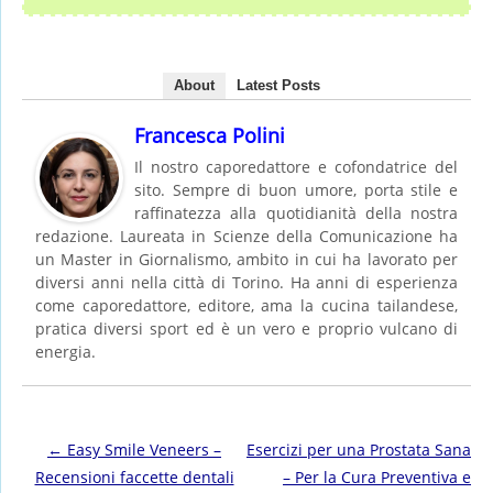
About
Latest Posts
Francesca Polini
Il nostro caporedattore e cofondatrice del
sito. Sempre di buon umore, porta stile e
raffinatezza alla quotidianità della nostra
redazione. Laureata in Scienze della Comunicazione ha
un Master in Giornalismo, ambito in cui ha lavorato per
diversi anni nella città di Torino. Ha anni di esperienza
come caporedattore, editore, ama la cucina tailandese,
pratica diversi sport ed è un vero e proprio vulcano di
energia.
Post navigation
←
Easy Smile Veneers –
Esercizi per una Prostata Sana
Recensioni faccette dentali
– Per la Cura Preventiva e