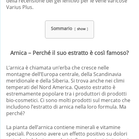
della recensione del gel lenitivo per le vene varicose
Varius Plus.
Sommario
show
Arnica – Perché il suo estratto è così famoso?
L’arnica è chiamata un’erba che cresce nelle
montagne dell’Europa centrale, della Scandinavia
meridionale e della Siberia. Si trova anche nei climi
temperati del Nord America. Questo estratto è
estremamente popolare tra i produttori di prodotti
bio-cosmetici. Ci sono molti prodotti sul mercato che
includono l’estratto di arnica nella loro formula. Ma
perché?
La pianta dell’arnica contiene minerali e vitamine
speciali. Possono avere un effetto positivo su dolori