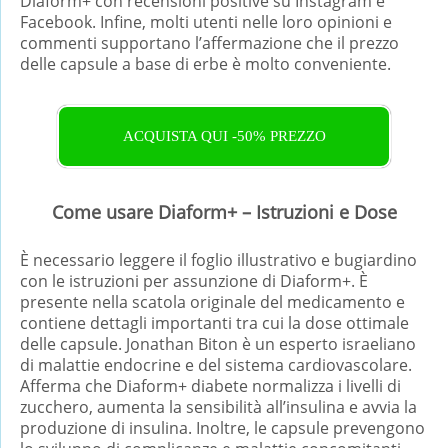
Diaform+ con recensioni positive su Instagram e
Facebook. Infine, molti utenti nelle loro opinioni e
commenti supportano l’affermazione che il prezzo
delle capsule a base di erbe è molto conveniente.
ACQUISTA QUI -50% PREZZO
Come usare Diaform+ – Istruzioni e Dose
È necessario leggere il foglio illustrativo e bugiardino
con le istruzioni per assunzione di Diaform+. È
presente nella scatola originale del medicamento e
contiene dettagli importanti tra cui la dose ottimale
delle capsule. Jonathan Biton è un esperto israeliano
di malattie endocrine e del sistema cardiovascolare.
Afferma che Diaform+ diabete normalizza i livelli di
zucchero, aumenta la sensibilità all’insulina e avvia la
produzione di insulina. Inoltre, le capsule prevengono