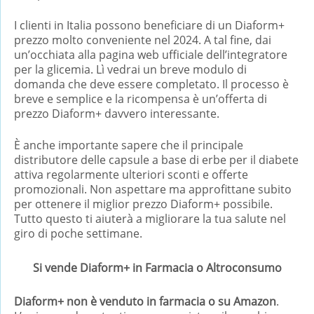
I clienti in Italia possono beneficiare di un Diaform+
prezzo molto conveniente nel 2024. A tal fine, dai
un’occhiata alla pagina web ufficiale dell’integratore
per la glicemia. Lì vedrai un breve modulo di
domanda che deve essere completato. Il processo è
breve e semplice e la ricompensa è un’offerta di
prezzo Diaform+ davvero interessante.
È anche importante sapere che il principale
distributore delle capsule a base di erbe per il diabete
attiva regolarmente ulteriori sconti e offerte
promozionali. Non aspettare ma approfittane subito
per ottenere il miglior prezzo Diaform+ possibile.
Tutto questo ti aiuterà a migliorare la tua salute nel
giro di poche settimane.
Si vende Diaform+ in Farmacia o Altroconsumo
Diaform+ non è venduto in farmacia o su Amazon
.