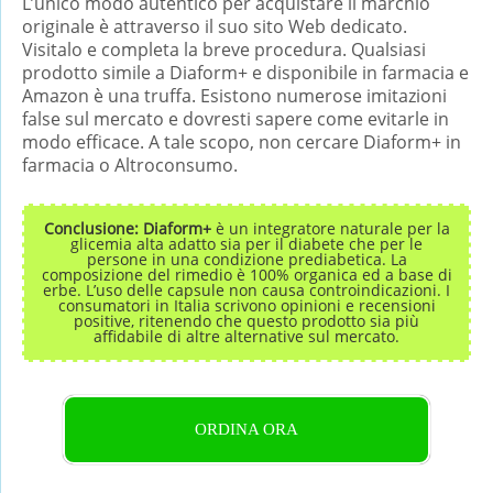
L’unico modo autentico per acquistare il marchio
originale è attraverso il suo sito Web dedicato.
Visitalo e completa la breve procedura. Qualsiasi
prodotto simile a Diaform+ e disponibile in farmacia e
Amazon è una truffa. Esistono numerose imitazioni
false sul mercato e dovresti sapere come evitarle in
modo efficace. A tale scopo, non cercare Diaform+ in
farmacia o Altroconsumo.
Conclusione: Diaform+
è un integratore naturale per la
glicemia alta adatto sia per il diabete che per le
persone in una condizione prediabetica. La
composizione del rimedio è 100% organica ed a base di
erbe. L’uso delle capsule non causa controindicazioni. I
consumatori in Italia scrivono opinioni e recensioni
positive, ritenendo che questo prodotto sia più
affidabile di altre alternative sul mercato.
ORDINA ORA