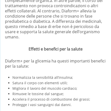
completamente organica. In altre parole, il corso del
trattamento non provoca controindicazioni o altri
effetti collaterali. Al contrario, Diaform+ allevia la
condizione delle persone che si trovano in fase
prediabetica o diabetica. A differenza dei medicinali,
questo rimedio a base di erbe non è pericoloso da
usare e supporta la salute generale dell’organismo
umano.
Effetti e benefici per la salute
Diaform+ per la glicemia ha questi importanti benefici
per la salute:
Normalizza la sensibilità all’insulina;
Satura il corpo con elementi utili;
Migliora il lavoro del muscolo cardiaco;
Rimuove le tossine dal sangue;
Accelera il processo di combustione dei grassi;
Protegge i vasi sanguigni dai danni.