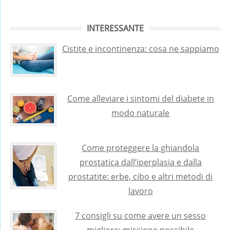
INTERESSANTE
Cistite e incontinenza: cosa ne sappiamo
Come alleviare i sintomi del diabete in
modo naturale
Come proteggere la ghiandola
prostatica dall’iperplasia e dalla
prostatite: erbe, cibo e altri metodi di
lavoro
7 consigli su come avere un sesso
migliore: missione possibile