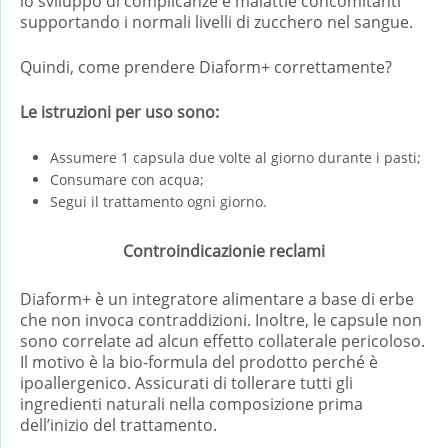
lo sviluppo di complicanze e malattie concomitanti
supportando i normali livelli di zucchero nel sangue.
Quindi, come prendere Diaform+ correttamente?
Le istruzioni per uso sono:
Assumere 1 capsula due volte al giorno durante i pasti;
Consumare con acqua;
Segui il trattamento ogni giorno.
Controindicazionie reclami
Diaform+ è un integratore alimentare a base di erbe
che non invoca contraddizioni. Inoltre, le capsule non
sono correlate ad alcun effetto collaterale pericoloso.
Il motivo è la bio-formula del prodotto perché è
ipoallergenico. Assicurati di tollerare tutti gli
ingredienti naturali nella composizione prima
dell’inizio del trattamento.