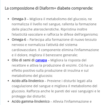
La composizione di Diaform+ diabete comprende:
Omega-3
– Migliora il metabolismo del glucosio, ne
normalizza il livello nel sangue, rallenta la formazione
delle placche aterosclerotiche. Ripristina inoltre
l’elasticità vascolare e rafforza le difese dell’organismo;
Omega-6
– Partecipa alla formazione di nuovo tessuto
nervoso e normalizza l’attività del sistema
cardiovascolare. Il componente elimina l’infiammazione
e il dolore, migliora il benessere generale;
Olio di semi di
canapa
– Migliora la risposta del
recettore e attiva la produzione di enzimi. Ciò ha un
effetto positivo sulla produzione di insulina e sul
metabolismo del glucosio;
Acido alfa-linolenico
– Previene i disturbi legati alla
coagulazione del sangue e migliora il metabolismo del
glucosio. Rafforza anche le pareti dei vasi sanguigni e le
protegge dai disturbi;
Acido gamma-linolenico
– Allevia l’infiammazione e