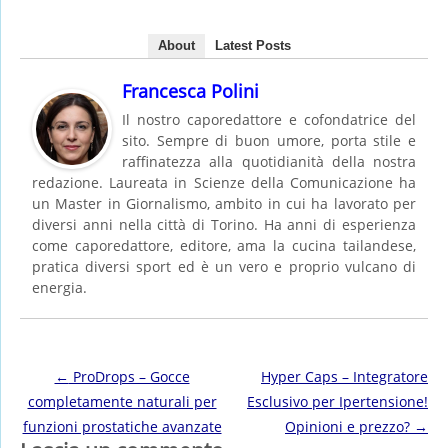
About
Latest Posts
Francesca Polini
Il nostro caporedattore e cofondatrice del
sito. Sempre di buon umore, porta stile e
raffinatezza alla quotidianità della nostra
redazione. Laureata in Scienze della Comunicazione ha
un Master in Giornalismo, ambito in cui ha lavorato per
diversi anni nella città di Torino. Ha anni di esperienza
come caporedattore, editore, ama la cucina tailandese,
pratica diversi sport ed è un vero e proprio vulcano di
energia.
Post navigation
←
ProDrops – Gocce
Hyper Caps – Integratore
completamente naturali per
Esclusivo per Ipertensione!
funzioni prostatiche avanzate
Opinioni e prezzo?
→