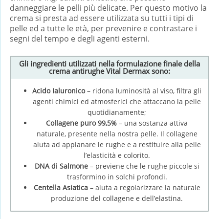
danneggiare le pelli più delicate. Per questo motivo la
crema si presta ad essere utilizzata su tutti i tipi di
pelle ed a tutte le età, per prevenire e contrastare i
segni del tempo e degli agenti esterni.
Gli ingredienti utilizzati nella formulazione finale della
crema antirughe Vital Dermax sono:
Acido Ialuronico
– ridona luminosità al viso, filtra gli
agenti chimici ed atmosferici che attaccano la pelle
quotidianamente;
Collagene puro 99,5%
– una sostanza attiva
naturale, presente nella nostra pelle. Il collagene
aiuta ad appianare le rughe e a restituire alla pelle
l’elasticità e colorito.
DNA di Salmone
– previene che le rughe piccole si
trasformino in solchi profondi.
Centella Asiatica
– aiuta a regolarizzare la naturale
produzione del collagene e dell’elastina.