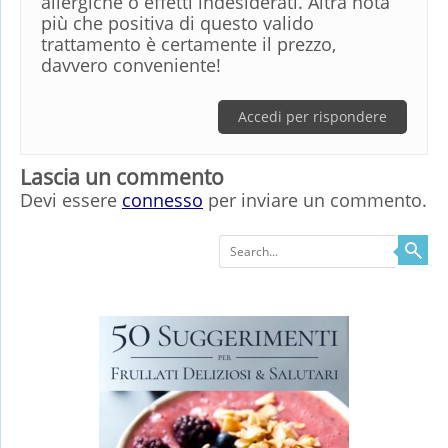
allergiche o effetti indesiderati. Altra nota
più che positiva di questo valido
trattamento è certamente il prezzo,
davvero conveniente!
Accedi per rispondere
Lascia un commento
Devi essere
connesso
per inviare un commento.
Search