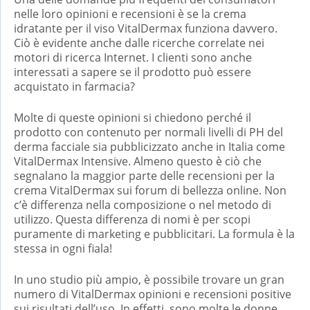
nelle loro opinioni e recensioni è se la crema
idratante per il viso VitalDermax funziona davvero.
Ciò è evidente anche dalle ricerche correlate nei
motori di ricerca Internet. I clienti sono anche
interessati a sapere se il prodotto può essere
acquistato in farmacia?
Molte di queste opinioni si chiedono perché il
prodotto con contenuto per normali livelli di PH del
derma facciale sia pubblicizzato anche in Italia come
VitalDermax Intensive. Almeno questo è ciò che
segnalano la maggior parte delle recensioni per la
crema VitalDermax sui forum di bellezza online. Non
c’è differenza nella composizione o nel metodo di
utilizzo. Questa differenza di nomi è per scopi
puramente di marketing e pubblicitari. La formula è la
stessa in ogni fiala!
In uno studio più ampio, è possibile trovare un gran
numero di VitalDermax opinioni e recensioni positive
sui risultati dell’uso. In effetti, sono molte le donne