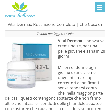
Vital Dermax Recensione Completa | Che Cosa è?
Tempo per leggere:
4
min
Vital Dermax
, l’innovativa
crema notte, per una
pelle giovane e sana in 28
giorni.
Milioni di donne ogni
giorno usano creme,
unguenti, make up,
correttori e tonificanti,
senza rendersi conto
che, nella maggior parte
dei casi, questi contengono sostanze che non fanno
altro che intasare i condotti delle ghiandole sebacee,
con sostanze che causano alla pelle del viso problemi