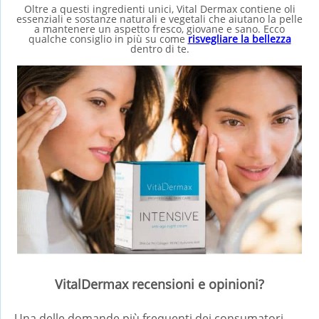
Oltre a questi ingredienti unici, Vital Dermax contiene oli
essenziali e sostanze naturali e vegetali che aiutano la pelle
a mantenere un aspetto fresco, giovane e sano. Ecco
qualche consiglio in più su come
risvegliare la bellezza
dentro di te.
VitalDermax recensioni e opinioni?
Una delle domande più frequenti dei consumatori