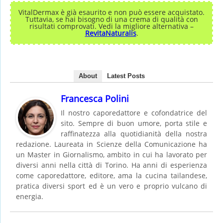
VitalDermax è già esaurito e non può essere acquistato.
Tuttavia, se hai bisogno di una crema di qualità con
risultati comprovati. Vedi la migliore alternativa –
RevitaNaturalis
.
About
Latest Posts
Francesca Polini
Il nostro caporedattore e cofondatrice del
sito. Sempre di buon umore, porta stile e
raffinatezza alla quotidianità della nostra
redazione. Laureata in Scienze della Comunicazione ha
un Master in Giornalismo, ambito in cui ha lavorato per
diversi anni nella città di Torino. Ha anni di esperienza
come caporedattore, editore, ama la cucina tailandese,
pratica diversi sport ed è un vero e proprio vulcano di
energia.