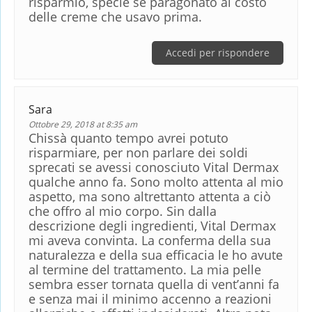
risparmio, specie se paragonato al costo
delle creme che usavo prima.
Accedi per rispondere
Sara
Ottobre 29, 2018 at 8:35 am
Chissà quanto tempo avrei potuto
risparmiare, per non parlare dei soldi
sprecati se avessi conosciuto Vital Dermax
qualche anno fa. Sono molto attenta al mio
aspetto, ma sono altrettanto attenta a ciò
che offro al mio corpo. Sin dalla
descrizione degli ingredienti, Vital Dermax
mi aveva convinta. La conferma della sua
naturalezza e della sua efficacia le ho avute
al termine del trattamento. La mia pelle
sembra esser tornata quella di vent’anni fa
e senza mai il minimo accenno a reazioni