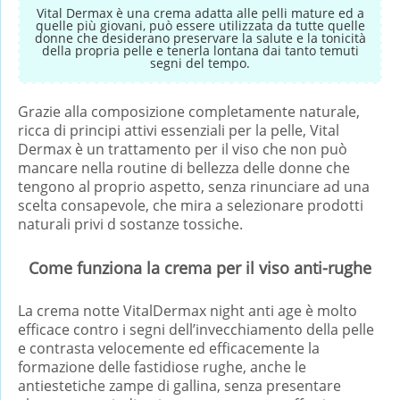
Vital Dermax è una crema adatta alle pelli mature ed a
quelle più giovani, può essere utilizzata da tutte quelle
donne che desiderano preservare la salute e la tonicità
della propria pelle e tenerla lontana dai tanto temuti
segni del tempo.
Grazie alla composizione completamente naturale,
ricca di principi attivi essenziali per la pelle, Vital
Dermax è un trattamento per il viso che non può
mancare nella routine di bellezza delle donne che
tengono al proprio aspetto, senza rinunciare ad una
scelta consapevole, che mira a selezionare prodotti
naturali privi d sostanze tossiche.
Come funziona la crema per il viso anti-rughe
La crema notte VitalDermax night anti age è molto
efficace contro i segni dell’invecchiamento della pelle
e contrasta velocemente ed efficacemente la
formazione delle fastidiose rughe, anche le
antiestetiche zampe di gallina, senza presentare