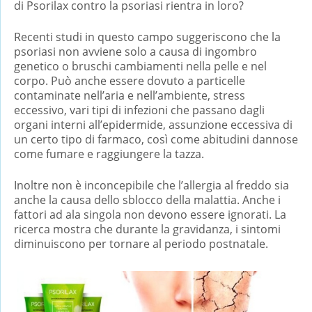
di Psorilax contro la psoriasi rientra in loro?
Recenti studi in questo campo suggeriscono che la
psoriasi non avviene solo a causa di ingombro
genetico o bruschi cambiamenti nella pelle e nel
corpo. Può anche essere dovuto a particelle
contaminate nell’aria e nell’ambiente, stress
eccessivo, vari tipi di infezioni che passano dagli
organi interni all’epidermide, assunzione eccessiva di
un certo tipo di farmaco, così come abitudini dannose
come fumare e raggiungere la tazza.
Inoltre non è inconcepibile che l’allergia al freddo sia
anche la causa dello sblocco della malattia. Anche i
fattori ad ala singola non devono essere ignorati. La
ricerca mostra che durante la gravidanza, i sintomi
diminuiscono per tornare al periodo postnatale.