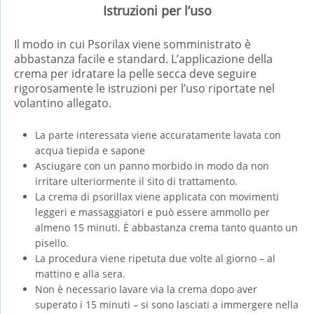
Istruzioni per l’uso
Il modo in cui Psorilax viene somministrato è
abbastanza facile e standard. L’applicazione della
crema per idratare la pelle secca deve seguire
rigorosamente le istruzioni per l’uso riportate nel
volantino allegato.
La parte interessata viene accuratamente lavata con
acqua tiepida e sapone
Asciugare con un panno morbido in modo da non
irritare ulteriormente il sito di trattamento.
La crema di psorillax viene applicata con movimenti
leggeri e massaggiatori e può essere ammollo per
almeno 15 minuti. È abbastanza crema tanto quanto un
pisello.
La procedura viene ripetuta due volte al giorno – al
mattino e alla sera.
Non è necessario lavare via la crema dopo aver
superato i 15 minuti – si sono lasciati a immergere nella