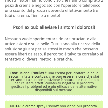
I nostri lettori hanno condiviso che hanno comprato 2
pezzi di crema e negoziato con l’operatore telefonico
uno sconto del prezzo ricevendo effettivamente tre
tubi di crema. Tienilo a mente!
Psorilax può alleviare i sintomi dolorosi!
Nessuno vuole sperimentare dolore bruciante alle
articolazioni e sulla pelle. Tutti sono alla ricerca della
soluzione giusta per se stessi in modo che possano
essere liberi da esso. Il percorso è talvolta correlato al
tentativo di diversi metodi e pratiche.
Conclusione
:
Psorilax
è una crema per idratare la pelle
secca, irritata e contusa, che può essere la cosa che stai
cercando! La sua composizione è naturale e non è noto
per causare effetti collaterali negativi. Il prodotto
gestisce i problemi ed è più efficace delle alternative
disponibili sul mercato.
NOTA:
la crema spray Psorilax non viene più prodotta.