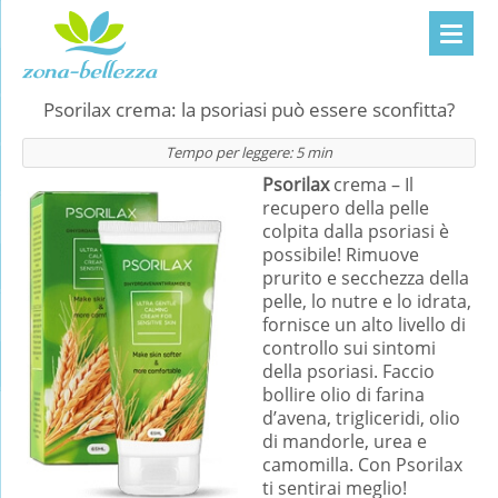
Psorilax crema: la psoriasi può essere sconfitta?
Tempo per leggere:
5
min
Psorilax
crema – Il
recupero della pelle
colpita dalla psoriasi è
possibile! Rimuove
prurito e secchezza della
pelle, lo nutre e lo idrata,
fornisce un alto livello di
controllo sui sintomi
della psoriasi. Faccio
bollire olio di farina
d’avena, trigliceridi, olio
di mandorle, urea e
camomilla. Con Psorilax
ti sentirai meglio!