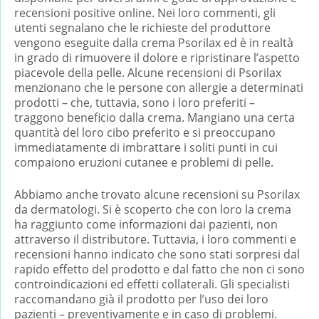
recensioni positive online. Nei loro commenti, gli
utenti segnalano che le richieste del produttore
vengono eseguite dalla crema Psorilax ed è in realtà
in grado di rimuovere il dolore e ripristinare l’aspetto
piacevole della pelle. Alcune recensioni di Psorilax
menzionano che le persone con allergie a determinati
prodotti – che, tuttavia, sono i loro preferiti –
traggono beneficio dalla crema. Mangiano una certa
quantità del loro cibo preferito e si preoccupano
immediatamente di imbrattare i soliti punti in cui
compaiono eruzioni cutanee e problemi di pelle.
Abbiamo anche trovato alcune recensioni su Psorilax
da dermatologi. Si è scoperto che con loro la crema
ha raggiunto come informazioni dai pazienti, non
attraverso il distributore. Tuttavia, i loro commenti e
recensioni hanno indicato che sono stati sorpresi dal
rapido effetto del prodotto e dal fatto che non ci sono
controindicazioni ed effetti collaterali. Gli specialisti
raccomandano già il prodotto per l’uso dei loro
pazienti – preventivamente e in caso di problemi.