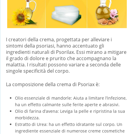
I creatori della crema, progettata per alleviare i
sintomi della psoriasi, hanno accentuato gli
ingredienti naturali di Psorilax. Essi mirano a mitigare
il grado di dolore e prurito che accompagnano la
malattia. I risultati possono variare a seconda delle
singole specificità del corpo.
La composizione della crema di Psoriax è:
Olio essenziale di mandorle: Aiuta a limitare l’infezione,
ha un effetto calmante sulle ferite aperte e abrasivi.
Olio di farina d’avena: Leviga la pelle e ripristina la sua
morbidezza.
Estratto di Urea: ha un effetto idratante sul corpo. Un
ingrediente essenziale di numerose creme cosmetiche