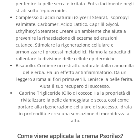
per lenire la pelle secca e irritata. Entra facilmente negli
strati sotto l’epidermide.
Complesso di acidi naturali (Glyceril Stearat, Isopropyl
Palmitate, Carbomer, Acido Lattico, Caprilil Glycol,
Ethylhexyl Stearate): Creare un ambiente che aiuta a
prevenire la rinasciazione di eczema ed eruzioni
cutanee. Stimolare la rigenerazione cellulare e
armonizzare i processi metabolici. Hanno la capacità di
rallentare la divisione delle cellule epidermiche.
Bisabollo: Contiene un estratto naturale dalla camomilla
delle erba. Ha un effetto antinfiammatorio. Dà un
leggero aroma ai fiori primaverili. Lenisce la pelle ferita.
Aiuta il suo recupero di successo.
Caprine Trigliceride (Olio di cocco): Ha la proprietà di
rivitalizzare la pelle danneggiata e secca, così come
portare alla rigenerazione cellulare di successo. Idrata
in profondità e crea una sensazione di morbidezza al
tatto.
Come viene applicata la crema Psorilax?