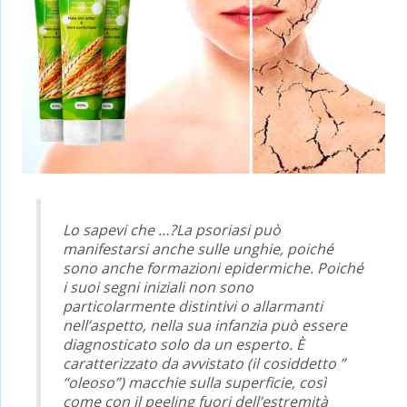
Lo sapevi che …?
La psoriasi può
manifestarsi anche sulle unghie, poiché
sono anche formazioni epidermiche. Poiché
i suoi segni iniziali non sono
particolarmente distintivi o allarmanti
nell’aspetto, nella sua infanzia può essere
diagnosticato solo da un esperto. È
caratterizzato da avvistato (il cosiddetto ”
“oleoso”) macchie sulla superficie, così
come con il peeling fuori dell’estremità