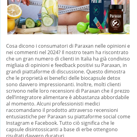
Cosa dicono i consumatori di Paraxan nelle opinioni e
nei commenti nel 2024? Il nostro team ha riscontrato
che un gran numero di clienti in Italia ha già condiviso
migliaia di opinioni e feedback positivi su Paraxan, in
grandi piattaforme di discussione. Questo dimostra
che le proprietà ei benefici delle biocapsule detox
sono davvero impressionanti. Inoltre, molti clienti
scrivono nelle loro recensioni di Paraxan che il prezzo
dell’integratore alimentare è abbastanza abbordabile
al momento. Alcuni professionisti medici
raccomandano il prodotto attraverso recensioni
entusiastiche per Paraxan su piattaforme social come
Instagram e Facebook. Tutto ciò significa che le
capsule disintossicanti a base di erbe ottengono
risultati davvero duraturi.