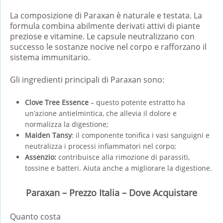
La composizione di Paraxan è naturale e testata. La
formula combina abilmente derivati ​​attivi di piante
preziose e vitamine. Le capsule neutralizzano con
successo le sostanze nocive nel corpo e rafforzano il
sistema immunitario.
Gli ingredienti principali di Paraxan sono:
Clove Tree Essence
– questo potente estratto ha
un’azione antielmintica, che allevia il dolore e
normalizza la digestione;
Maiden Tansy
: il componente tonifica i vasi sanguigni e
neutralizza i processi infiammatori nel corpo;
Assenzio:
contribuisce alla rimozione di parassiti,
tossine e batteri. Aiuta anche a migliorare la digestione.
Paraxan – Prezzo Italia – Dove Acquistare
Quanto costa