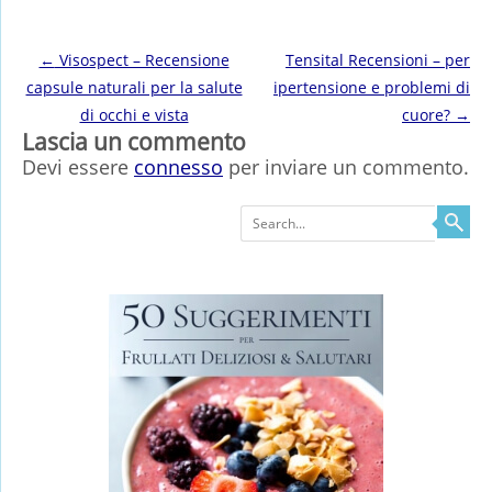
Post navigation
←
Visospect – Recensione
Tensital Recensioni – per
capsule naturali per la salute
ipertensione e problemi di
di occhi e vista
cuore?
→
Lascia un commento
Devi essere
connesso
per inviare un commento.
Search