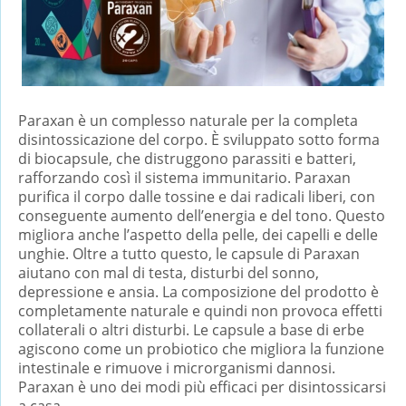
Paraxan è un complesso naturale per la completa
disintossicazione del corpo. È sviluppato sotto forma
di biocapsule, che distruggono parassiti e batteri,
rafforzando così il sistema immunitario. Paraxan
purifica il corpo dalle tossine e dai radicali liberi, con
conseguente aumento dell’energia e del tono. Questo
migliora anche l’aspetto della pelle, dei capelli e delle
unghie. Oltre a tutto questo, le capsule di Paraxan
aiutano con mal di testa, disturbi del sonno,
depressione e ansia. La composizione del prodotto è
completamente naturale e quindi non provoca effetti
collaterali o altri disturbi. Le capsule a base di erbe
agiscono come un probiotico che migliora la funzione
intestinale e rimuove i microrganismi dannosi.
Paraxan è uno dei modi più efficaci per disintossicarsi
a casa.