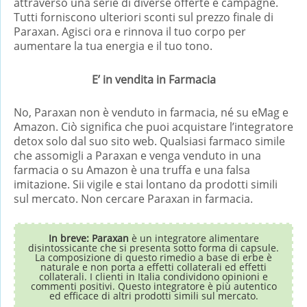
attraverso una serie di diverse offerte e campagne.
Tutti forniscono ulteriori sconti sul prezzo finale di
Paraxan. Agisci ora e rinnova il tuo corpo per
aumentare la tua energia e il tuo tono.
E’ in vendita in Farmacia
No, Paraxan non è venduto in farmacia, né su eMag e
Amazon. Ciò significa che puoi acquistare l’integratore
detox solo dal suo sito web. Qualsiasi farmaco simile
che assomigli a Paraxan e venga venduto in una
farmacia o su Amazon è una truffa e una falsa
imitazione. Sii vigile e stai lontano da prodotti simili
sul mercato. Non cercare Paraxan in farmacia.
In breve: Paraxan
è un integratore alimentare
disintossicante che si presenta sotto forma di capsule.
La composizione di questo rimedio a base di erbe è
naturale e non porta a effetti collaterali ed effetti
collaterali. I clienti in Italia condividono opinioni e
commenti positivi. Questo integratore è più autentico
ed efficace di altri prodotti simili sul mercato.