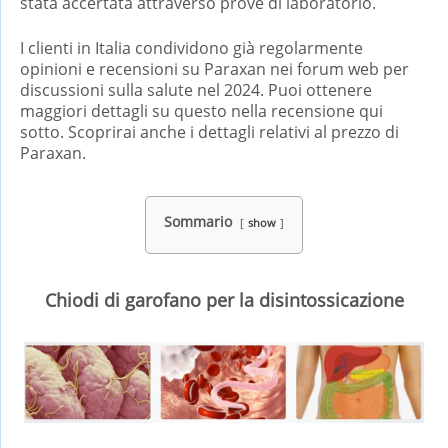
stata accertata attraverso prove di laboratorio.
I clienti in Italia condividono già regolarmente
opinioni e recensioni su Paraxan nei forum web per
discussioni sulla salute nel 2024. Puoi ottenere
maggiori dettagli su questo nella recensione qui
sotto. Scoprirai anche i dettagli relativi al prezzo di
Paraxan.
Sommario
show
Chiodi di garofano per la disintossicazione