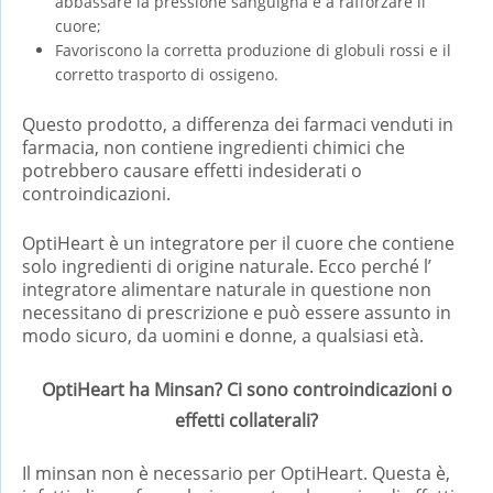
abbassare la pressione sanguigna e a rafforzare il
cuore;
Favoriscono la corretta produzione di globuli rossi e il
corretto trasporto di ossigeno.
Questo prodotto, a differenza dei farmaci venduti in
farmacia, non contiene ingredienti chimici che
potrebbero causare effetti indesiderati o
controindicazioni.
OptiHeart è un integratore per il cuore che contiene
solo ingredienti di origine naturale. Ecco perché l’
integratore alimentare naturale in questione non
necessitano di prescrizione e può essere assunto in
modo sicuro, da uomini e donne, a qualsiasi età.
OptiHeart ha Minsan? Ci sono controindicazioni o
effetti collaterali?
Il minsan non è necessario per OptiHeart. Questa è,