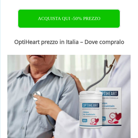
ACQUISTA QUI -50% PREZZO
OptiHeart prezzo in Italia – Dove compralo