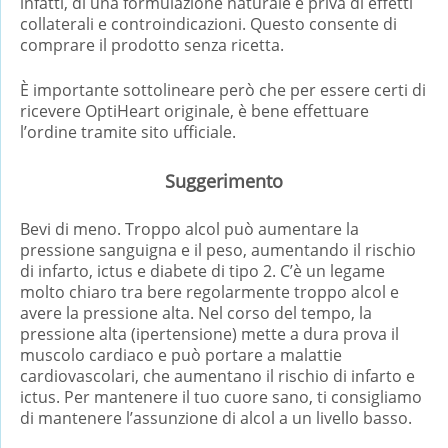
infatti, di una formulazione naturale e priva di effetti
collaterali e controindicazioni. Questo consente di
comprare il prodotto senza ricetta.
È importante sottolineare però che per essere certi di
ricevere OptiHeart originale, è bene effettuare
l’ordine tramite sito ufficiale.
Suggerimento
Bevi di meno. Troppo alcol può aumentare la
pressione sanguigna e il peso, aumentando il rischio
di infarto, ictus e diabete di tipo 2. C’è un legame
molto chiaro tra bere regolarmente troppo alcol e
avere la pressione alta. Nel corso del tempo, la
pressione alta (ipertensione) mette a dura prova il
muscolo cardiaco e può portare a malattie
cardiovascolari, che aumentano il rischio di infarto e
ictus. Per mantenere il tuo cuore sano, ti consigliamo
di mantenere l’assunzione di alcol a un livello basso.