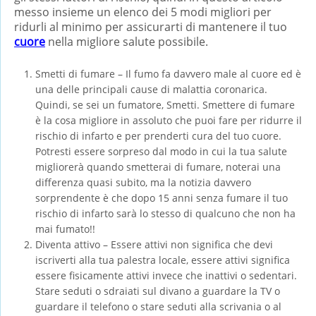
messo insieme un elenco dei 5 modi migliori per
ridurli al minimo per assicurarti di mantenere il tuo
cuore
nella migliore salute possibile.
Smetti di fumare – Il fumo fa davvero male al cuore ed è
una delle principali cause di malattia coronarica.
Quindi, se sei un fumatore, Smetti. Smettere di fumare
è la cosa migliore in assoluto che puoi fare per ridurre il
rischio di infarto e per prenderti cura del tuo cuore.
Potresti essere sorpreso dal modo in cui la tua salute
migliorerà quando smetterai di fumare, noterai una
differenza quasi subito, ma la notizia davvero
sorprendente è che dopo 15 anni senza fumare il tuo
rischio di infarto sarà lo stesso di qualcuno che non ha
mai fumato!!
Diventa attivo – Essere attivi non significa che devi
iscriverti alla tua palestra locale, essere attivi significa
essere fisicamente attivi invece che inattivi o sedentari.
Stare seduti o sdraiati sul divano a guardare la TV o
guardare il telefono o stare seduti alla scrivania o al