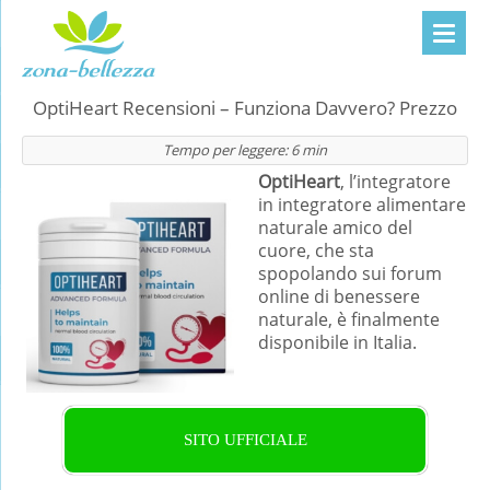
OptiHeart Recensioni – Funziona Davvero? Prezzo
Tempo per leggere:
6
min
OptiHeart
, l’integratore
in integratore alimentare
naturale amico del
cuore, che sta
spopolando sui forum
online di benessere
naturale, è finalmente
disponibile in Italia.
SITO UFFICIALE