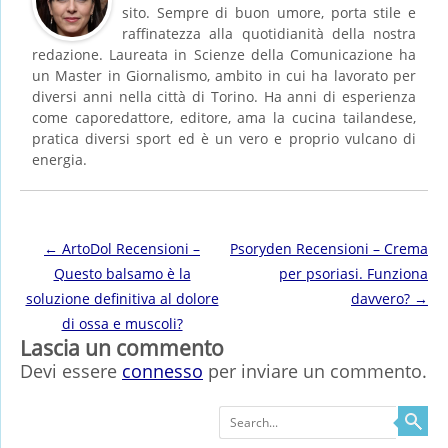
sito. Sempre di buon umore, porta stile e
raffinatezza alla quotidianità della nostra
redazione. Laureata in Scienze della Comunicazione ha
un Master in Giornalismo, ambito in cui ha lavorato per
diversi anni nella città di Torino. Ha anni di esperienza
come caporedattore, editore, ama la cucina tailandese,
pratica diversi sport ed è un vero e proprio vulcano di
energia.
Post navigation
←
ArtoDol Recensioni –
Psoryden Recensioni – Crema
Questo balsamo è la
per psoriasi. Funziona
soluzione definitiva al dolore
davvero?
→
di ossa e muscoli?
Lascia un commento
Devi essere
connesso
per inviare un commento.
Search