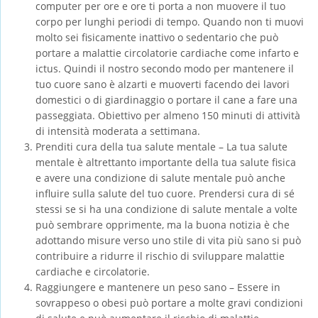
computer per ore e ore ti porta a non muovere il tuo
corpo per lunghi periodi di tempo. Quando non ti muovi
molto sei fisicamente inattivo o sedentario che può
portare a malattie circolatorie cardiache come infarto e
ictus. Quindi il nostro secondo modo per mantenere il
tuo cuore sano è alzarti e muoverti facendo dei lavori
domestici o di giardinaggio o portare il cane a fare una
passeggiata. Obiettivo per almeno 150 minuti di attività
di intensità moderata a settimana.
Prenditi cura della tua salute mentale – La tua salute
mentale è altrettanto importante della tua salute fisica
e avere una condizione di salute mentale può anche
influire sulla salute del tuo cuore. Prendersi cura di sé
stessi se si ha una condizione di salute mentale a volte
può sembrare opprimente, ma la buona notizia è che
adottando misure verso uno stile di vita più sano si può
contribuire a ridurre il rischio di sviluppare malattie
cardiache e circolatorie.
Raggiungere e mantenere un peso sano – Essere in
sovrappeso o obesi può portare a molte gravi condizioni