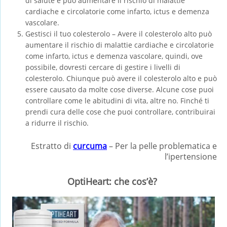
di salute e può aumentare il rischio di malattie
cardiache e circolatorie come infarto, ictus e demenza
vascolare.
Gestisci il tuo colesterolo – Avere il colesterolo alto può
aumentare il rischio di malattie cardiache e circolatorie
come infarto, ictus e demenza vascolare, quindi, ove
possibile, dovresti cercare di gestire i livelli di
colesterolo. Chiunque può avere il colesterolo alto e può
essere causato da molte cose diverse. Alcune cose puoi
controllare come le abitudini di vita, altre no. Finché ti
prendi cura delle cose che puoi controllare, contribuirai
a ridurre il rischio.
Estratto di
curcuma
– Per la pelle problematica e
l’ipertensione
OptiHeart: che cos’è?