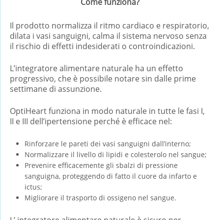
Come funziona?
Il prodotto normalizza il ritmo cardiaco e respiratorio,
dilata i vasi sanguigni, calma il sistema nervoso senza
il rischio di effetti indesiderati o controindicazioni.
L’integratore alimentare naturale ha un effetto
progressivo, che è possibile notare sin dalle prime
settimane di assunzione.
OptiHeart funziona in modo naturale in tutte le fasi I,
II e III dell’ipertensione perché è efficace nel:
Rinforzare le pareti dei vasi sanguigni dall’interno;
Normalizzare il livello di lipidi e colesterolo nel sangue;
Prevenire efficacemente gli sbalzi di pressione
sanguigna, proteggendo di fatto il cuore da infarto e
ictus;
Migliorare il trasporto di ossigeno nel sangue.
L’ integratore alimentare naturale è sicuro per