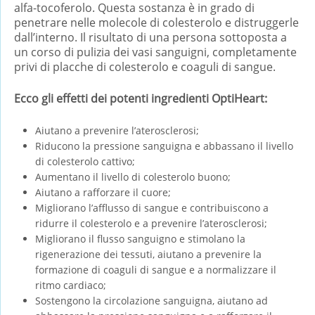
alfa-tocoferolo. Questa sostanza è in grado di
penetrare nelle molecole di colesterolo e distruggerle
dall’interno. Il risultato di una persona sottoposta a
un corso di pulizia dei vasi sanguigni, completamente
privi di placche di colesterolo e coaguli di sangue.
Ecco gli effetti dei potenti ingredienti OptiHeart:
Aiutano a prevenire l’aterosclerosi;
Riducono la pressione sanguigna e abbassano il livello
di colesterolo cattivo;
Aumentano il livello di colesterolo buono;
Aiutano a rafforzare il cuore;
Migliorano l’afflusso di sangue e contribuiscono a
ridurre il colesterolo e a prevenire l’aterosclerosi;
Migliorano il flusso sanguigno e stimolano la
rigenerazione dei tessuti, aiutano a prevenire la
formazione di coaguli di sangue e a normalizzare il
ritmo cardiaco;
Sostengono la circolazione sanguigna, aiutano ad