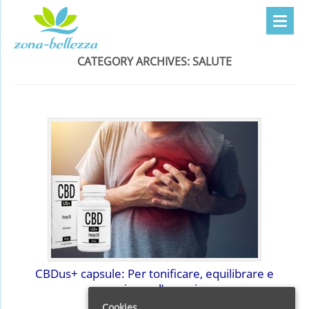
CATEGORY ARCHIVES:
SALUTE
CBDus+ capsule: Per tonificare, equilibrare e
armonizzare l’organismo
Cookies