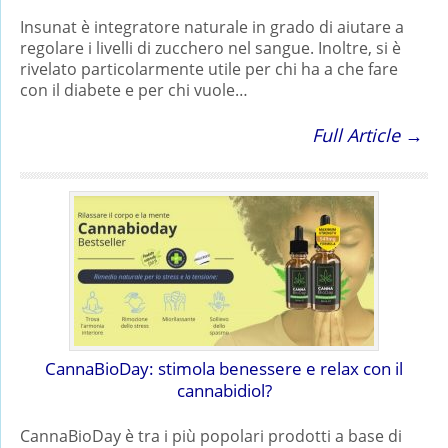
Insunat è integratore naturale in grado di aiutare a
regolare i livelli di zucchero nel sangue. Inoltre, si è
rivelato particolarmente utile per chi ha a che fare
con il diabete e per chi vuole…
Full Article →
CannaBioDay: stimola benessere e relax con il
cannabidiol?
CannaBioDay è tra i più popolari prodotti a base di