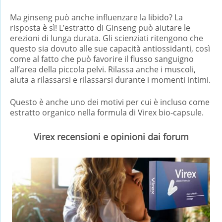
Ma ginseng può anche influenzare la libido? La
risposta è sì! L’estratto di Ginseng può aiutare le
erezioni di lunga durata. Gli scienziati ritengono che
questo sia dovuto alle sue capacità antiossidanti, così
come al fatto che può favorire il flusso sanguigno
all’area della piccola pelvi. Rilassa anche i muscoli,
aiuta a rilassarsi e rilassarsi durante i momenti intimi.
Questo è anche uno dei motivi per cui è incluso come
estratto organico nella formula di Virex bio-capsule.
Virex recensioni e opinioni dai forum