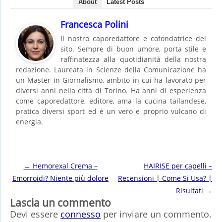
About
Latest Posts
Francesca Polini
Il nostro caporedattore e cofondatrice del
sito. Sempre di buon umore, porta stile e
raffinatezza alla quotidianità della nostra
redazione. Laureata in Scienze della Comunicazione ha
un Master in Giornalismo, ambito in cui ha lavorato per
diversi anni nella città di Torino. Ha anni di esperienza
come caporedattore, editore, ama la cucina tailandese,
pratica diversi sport ed è un vero e proprio vulcano di
energia.
Post navigation
←
Hemorexal Crema –
HAIRISE per capelli –
Emorroidi? Niente più dolore
Recensioni | Come Si Usa? |
Risultati
→
Lascia un commento
Devi essere
connesso
per inviare un commento.