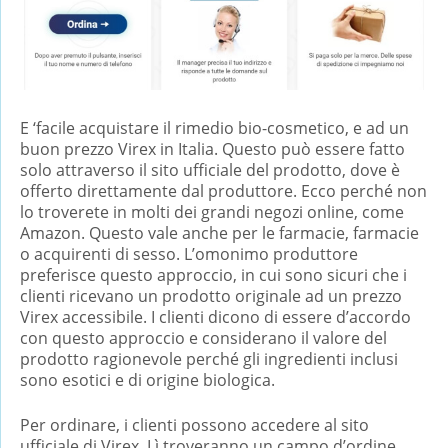
E ‘facile acquistare il rimedio bio-cosmetico, e ad un
buon prezzo Virex in Italia. Questo può essere fatto
solo attraverso il sito ufficiale del prodotto, dove è
offerto direttamente dal produttore. Ecco perché non
lo troverete in molti dei grandi negozi online, come
Amazon. Questo vale anche per le farmacie, farmacie
o acquirenti di sesso. L’omonimo produttore
preferisce questo approccio, in cui sono sicuri che i
clienti ricevano un prodotto originale ad un prezzo
Virex accessibile. I clienti dicono di essere d’accordo
con questo approccio e considerano il valore del
prodotto ragionevole perché gli ingredienti inclusi
sono esotici e di origine biologica.
Per ordinare, i clienti possono accedere al sito
ufficiale di Virex. Lì troveranno un campo d’ordine