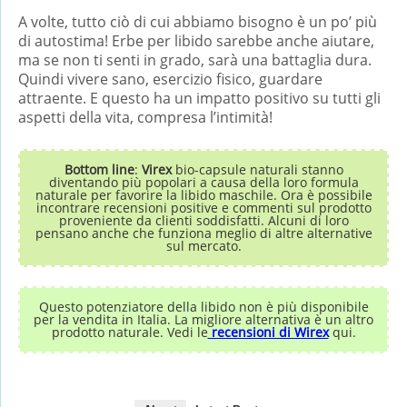
A volte, tutto ciò di cui abbiamo bisogno è un po’ più
di autostima! Erbe per libido sarebbe anche aiutare,
ma se non ti senti in grado, sarà una battaglia dura.
Quindi vivere sano, esercizio fisico, guardare
attraente. E questo ha un impatto positivo su tutti gli
aspetti della vita, compresa l’intimità!
Bottom line
:
Virex
bio-capsule naturali stanno
diventando più popolari a causa della loro formula
naturale per favorire la libido maschile. Ora è possibile
incontrare recensioni positive e commenti sul prodotto
proveniente da clienti soddisfatti. Alcuni di loro
pensano anche che funziona meglio di altre alternative
sul mercato.
Questo potenziatore della libido non è più disponibile
per la vendita in Italia. La migliore alternativa è un altro
prodotto naturale. Vedi le
recensioni di Wirex
qui.