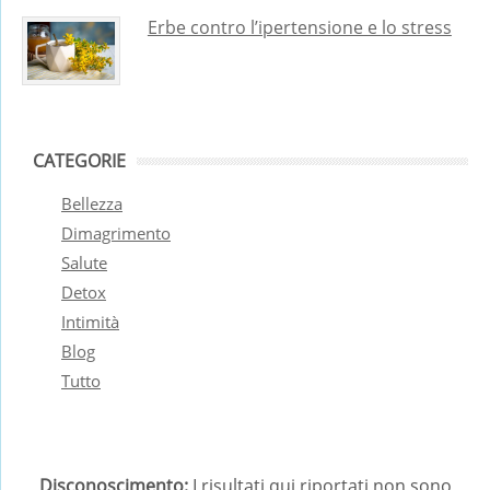
Erbe contro l’ipertensione e lo stress
CATEGORIE
Bellezza
Dimagrimento
Salute
Detox
Intimità
Blog
Tutto
Disconoscimento:
I risultati qui riportati non sono