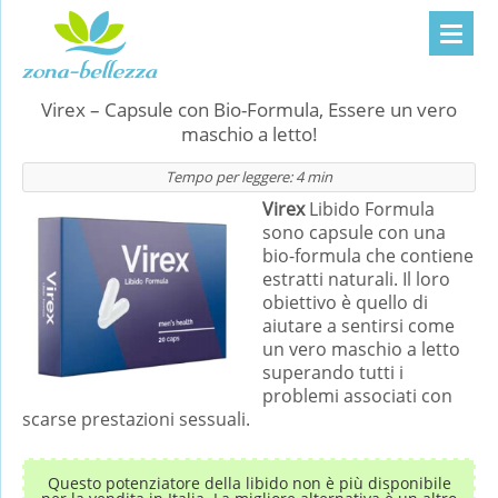
Virex – Capsule con Bio-Formula, Essere un vero
maschio a letto!
Tempo per leggere:
4
min
Virex
Libido Formula
sono capsule con una
bio-formula che contiene
estratti naturali. Il loro
obiettivo è quello di
aiutare a sentirsi come
un vero maschio a letto
superando tutti i
problemi associati con
scarse prestazioni sessuali.
Questo potenziatore della libido non è più disponibile