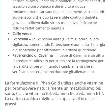
perdita di peso. Secondo le opinioni di diversi esperti, il
tessuto adiposo bianco è diminuito e riduce
l’infiammazione causata dagli allenamenti. Alcuni studi
suggeriscono che può Essere utile contro il diabete,
grazie al sollievo dallo stress ossidativo. Può anche
ridurre l’affaticamento mentale.
Caffè verde
L-tirosina
– La L-tirosina aiuta gli a migliorare la loro
vigilanza, aumentando l’attenzione e aumenta l’energia
a disposizione per affrontare le attività quotidiane.
Peperoncino di Cayenna
– Il pepe di Caienna è un altro
ingrediente utilizzato per stimolare la termogenesi per
la perdita di peso, imitando i cambiamenti che si
verificano nell’organismo durante gli allenamenti.
La formulazione di Phen Gold utilizza anche vitamine
per promuovere naturalmente un metabolismo più
sano, tra cui vitamina B3, vitamina B6 e vitamina B12.
La caffeina anidra migliora le capacità di bruciare i
grassi.