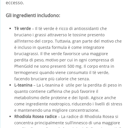
eccesso.
Gli ingredienti includono:
Tè verde
– Il tè verde è ricco di antiossidanti che
bruciano i grassi attraverso le tossine presento
all’interno del corpo. Tuttavia, gran parte del motivo che
è incluso in questa formula è come integratore
bruciagrassi. Il the verde favorisce una maggiore
perdita di peso, motivo per cui in ogni compressa di
PhenGold ne sono presenti 500 mg. Il corpo entra in
termogenesi quando viene consumato il tè verde,
facendo bruciare più calorie che senza.
L-teanina
– La L-teanina è utile per la perdita di peso in
quanto contiene caffeina che può favorire il
metabolismo delle proteine ​​e dei lipidi. Agisce anche
come ingrediente nootropico, riducendo i livelli di stress
e mantenendo una migliore concentrazione.
Rhodiola Rosea radice
– La radice di Rhodiola Rosea si
concentra principalmente sull’innesco di una maggiore