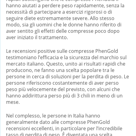
hanno aiutati a perdere peso rapidamente, senza la
necessità di partecipare a esercizi rigorosi o di
seguire diete estremamente severe. Allo stesso
modo, sia gli uomini che le donne hanno riferito di
aver sentito gli effetti delle compresse poco dopo
aver iniziato il trattamento.
Le recensioni positive sulle compresse PhenGold
testimoniano l’efficacia e la sicurezza del marchio sul
mercato italiano. Questo, unito ai risultati rapidi che
producono, ne fanno una scelta popolare tra le
persone in cerca di soluzioni per la perdita di peso. Le
persone riferiscono costantemente di aver perso
peso più velocemente del previsto, con alcuni che
hanno addirittura perso più di 3 chili in meno di un
mese.
Nel complesso, le persone in Italia hanno
generalmente dato alle compresse PhenGold
recensioni eccellenti, in particolare per l’incredibile
tasso di perdita di peso. È diventata una scelta