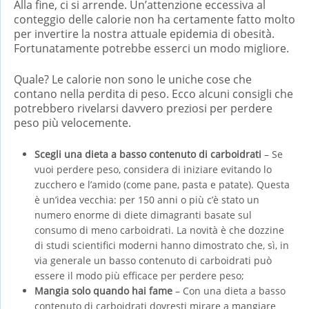
Alla fine, ci si arrende. Un’attenzione eccessiva al
conteggio delle calorie non ha certamente fatto molto
per invertire la nostra attuale epidemia di obesità.
Fortunatamente potrebbe esserci un modo migliore.
Quale? Le calorie non sono le uniche cose che
contano nella perdita di peso. Ecco alcuni consigli che
potrebbero rivelarsi davvero preziosi per perdere
peso più velocemente.
Scegli una dieta a basso contenuto di carboidrati
– Se
vuoi perdere peso, considera di iniziare evitando lo
zucchero e l’amido (come pane, pasta e patate). Questa
è un’idea vecchia: per 150 anni o più c’è stato un
numero enorme di diete dimagranti basate sul
consumo di meno carboidrati. La novità è che dozzine
di studi scientifici moderni hanno dimostrato che, sì, in
via generale un basso contenuto di carboidrati può
essere il modo più efficace per perdere peso;
Mangia solo quando hai fame
– Con una dieta a basso
contenuto di carboidrati dovresti mirare a mangiare