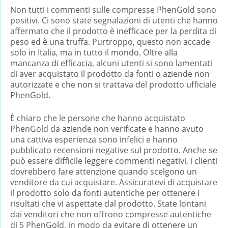
Non tutti i commenti sulle compresse PhenGold sono
positivi. Ci sono state segnalazioni di utenti che hanno
affermato che il prodotto è inefficace per la perdita di
peso ed è una truffa. Purtroppo, questo non accade
solo in Italia, ma in tutto il mondo. Oltre alla
mancanza di efficacia, alcuni utenti si sono lamentati
di aver acquistato il prodotto da fonti o aziende non
autorizzate e che non si trattava del prodotto ufficiale
PhenGold.
È chiaro che le persone che hanno acquistato
PhenGold da aziende non verificate e hanno avuto
una cattiva esperienza sono infelici e hanno
pubblicato recensioni negative sul prodotto. Anche se
può essere difficile leggere commenti negativi, i clienti
dovrebbero fare attenzione quando scelgono un
venditore da cui acquistare. Assicuratevi di acquistare
il prodotto solo da fonti autentiche per ottenere i
risultati che vi aspettate dal prodotto. State lontani
dai venditori che non offrono compresse autentiche
di S PhenGold, in modo da evitare di ottenere un