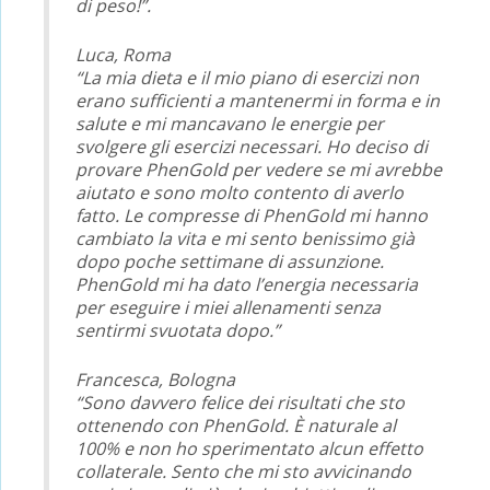
di peso!”.
Luca, Roma
“La mia dieta e il mio piano di esercizi non
erano sufficienti a mantenermi in forma e in
salute e mi mancavano le energie per
svolgere gli esercizi necessari. Ho deciso di
provare PhenGold per vedere se mi avrebbe
aiutato e sono molto contento di averlo
fatto. Le compresse di PhenGold mi hanno
cambiato la vita e mi sento benissimo già
dopo poche settimane di assunzione.
PhenGold mi ha dato l’energia necessaria
per eseguire i miei allenamenti senza
sentirmi svuotata dopo.”
Francesca, Bologna
“Sono davvero felice dei risultati che sto
ottenendo con PhenGold. È naturale al
100% e non ho sperimentato alcun effetto
collaterale. Sento che mi sto avvicinando