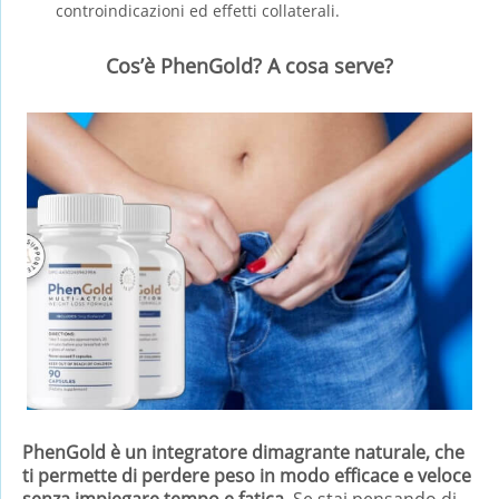
controindicazioni ed effetti collaterali.
Cos’è PhenGold? A cosa serve?
PhenGold è un integratore dimagrante naturale, che
ti permette di perdere peso in modo efficace e veloce
senza impiegare tempo e fatica.
Se stai pensando di