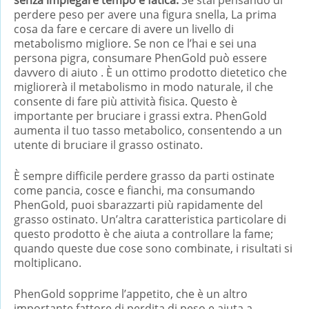
perdere peso per avere una figura snella, La prima
cosa da fare e cercare di avere un livello di
metabolismo migliore. Se non ce l’hai e sei una
persona pigra, consumare PhenGold può essere
davvero di aiuto . È un ottimo prodotto dietetico che
migliorerà il metabolismo in modo naturale, il che
consente di fare più attività fisica. Questo è
importante per bruciare i grassi extra. PhenGold
aumenta il tuo tasso metabolico, consentendo a un
utente di bruciare il grasso ostinato.
È sempre difficile perdere grasso da parti ostinate
come pancia, cosce e fianchi, ma consumando
PhenGold, puoi sbarazzarti più rapidamente del
grasso ostinato. Un’altra caratteristica particolare di
questo prodotto è che aiuta a controllare la fame;
quando queste due cose sono combinate, i risultati si
moltiplicano.
PhenGold sopprime l’appetito, che è un altro
importante fattore di perdita di peso e aiuta a