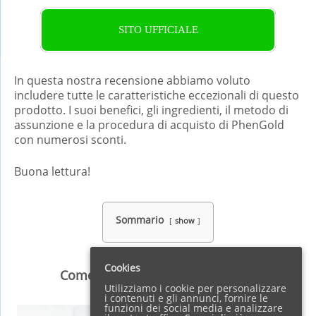
SITO UFFICIALE
In questa nostra recensione abbiamo voluto
includere tutte le caratteristiche eccezionali di questo
prodotto. I suoi benefici, gli ingredienti, il metodo di
assunzione e la procedura di acquisto di PhenGold
con numerosi sconti.
Buona lettura!
Sommario
show
Cookies
Come perdere peso velocemente
Utilizziamo i cookie per personalizzare
i contenuti e gli annunci, fornire le
funzioni dei social media e analizzare