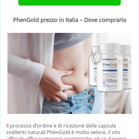
PhenGold prezzo in Italia – Dove comprarlo
Il processo d’ordine e di ricezione delle capsule
snellenti naturali PhenGold è molto veloce. il sito
ufficiale offre numerose scontistiche ad un davvero