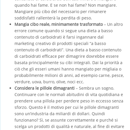
quando hai fame. E se non hai fame? Non mangiare.
Mangiare più cibo del necessario per rimanere
soddisfatti rallenterà la perdita di peso.
Mangia cibo reale, minimamente trasformato
– Un altro
errore comune quando si segue una dieta a basso
contenuto di carboidrati è farsi ingannare dal
marketing creativo di prodotti speciali “a basso
contenuto di carboidrati”. Una dieta a basso contenuto
di carboidrati efficace per dimagrire dovrebbe essere
basata principalmente su cibi integrali. Dai la priorità a
ciò che gli esseri umani hanno mangiato per migliaia o
probabilmente milioni di anni, ad esempio carne, pesce,
verdure, uova, burro, olive, noci ecc.
Considera le pillole dimagranti
– Sembra un sogno.
Continuare con le normali abitudini di vita quotidiana e
prendere una pillola per perdere peso in eccesso senza
sforzo. Questo è il motivo per cui le pillole dimagranti
sono un’industria da miliardi di dollari. Quindi
funzionano? Sì, se assunte correttamente e purché si
scelga un prodotti di qualità e naturale, al fine di evitare