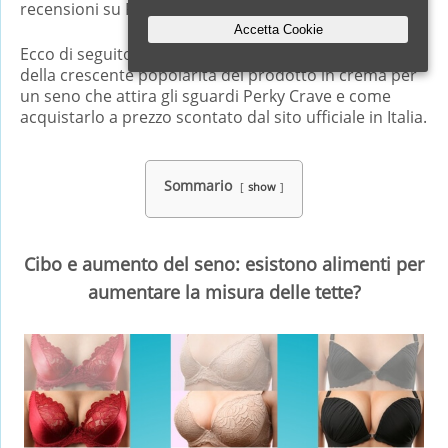
recensioni su Perky Crave nei forum online?
Accetta Cookie
Ecco di seguito tutte le risposte per capire il perché
della crescente popolarità del prodotto in crema per
un seno che attira gli sguardi Perky Crave e come
acquistarlo a prezzo scontato dal sito ufficiale in Italia.
Sommario
show
Cibo e aumento del seno: esistono alimenti per
aumentare la misura delle tette?