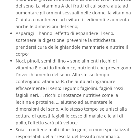
del seno. La vitamina A dei frutti di cui sopra aiuta ad
aumentare gli ormoni sessuali nelle donne, la vitamina
C aiuta a mantenere ad evitare i cedimenti e aumenta
anche le dimensioni del seno;
Asparagi – hanno l’effetto di espandere il seno,
sostenere la digestione, prevenire la stitichezza,
prendersi cura delle ghiandole mammarie e nutrire il
corpo;
Noci, pinoli, semi di lino – sono alimenti ricchi di
vitamina E e acido linolenico, nutrienti che prevengono
l’invecchiamento del seno. Allo stesso tempo
contengono vitamina B, che aiuta ad ingrandire
efficacemente il seno; Legumi: fagiolini, fagioli rossi,
fagioli neri, … ricchi di sostanze nutritive come la
lecitina e proteine, … aiutano ad aumentare le
dimensioni del seno. Allo stesso tempo, se unisci alla
cottura di questi fagioli le cosce di maiale e le ali di
pollo, l’effetto sarà più veloce;
Soia – contiene molti fitoestrogeni, ormoni specializzati
responsabili della crescita del tessuto mammario.