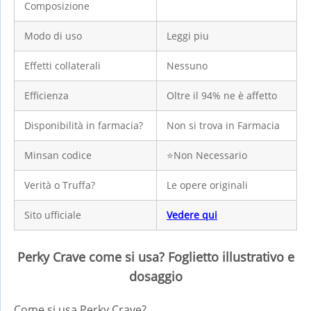
Composizione
Modo di uso
Leggi piu
Effetti collaterali
Nessuno
Efficienza
Oltre il 94% ne è affetto
Disponibilità in farmacia?
Non si trova in Farmacia
Minsan codice
⭐Non Necessario
Verità o Truffa?
Le opere originali
Sito ufficiale
Vedere qui
Perky Crave come si usa? Foglietto illustrativo e
dosaggio
Come si usa Perky Crave?