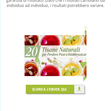
garanzia di risultato. Dato che i risultati cambiano da
individuo ad individuo, i risultati potrebbero variare.