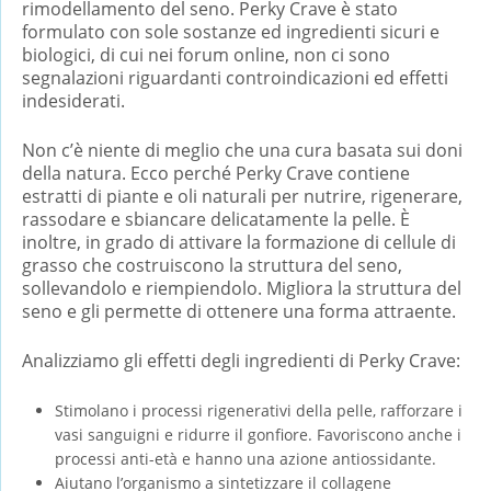
rimodellamento del seno. Perky Crave è stato
formulato con sole sostanze ed ingredienti sicuri e
biologici, di cui nei forum online, non ci sono
segnalazioni riguardanti controindicazioni ed effetti
indesiderati.
Non c’è niente di meglio che una cura basata sui doni
della natura. Ecco perché Perky Crave contiene
estratti di piante e oli naturali per nutrire, rigenerare,
rassodare e sbiancare delicatamente la pelle. È
inoltre, in grado di attivare la formazione di cellule di
grasso che costruiscono la struttura del seno,
sollevandolo e riempiendolo. Migliora la struttura del
seno e gli permette di ottenere una forma attraente.
Analizziamo gli effetti degli ingredienti di Perky Crave:
Stimolano i processi rigenerativi della pelle, rafforzare i
vasi sanguigni e ridurre il gonfiore. Favoriscono anche i
processi anti-età e hanno una azione antiossidante.
Aiutano l’organismo a sintetizzare il collagene