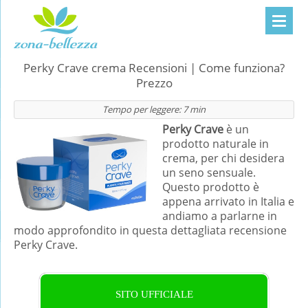
Perky Crave crema Recensioni | Come funziona?
Prezzo
Tempo per leggere:
7
min
Perky Crave
è un
prodotto naturale in
crema, per chi desidera
un seno sensuale.
Questo prodotto è
appena arrivato in Italia e
andiamo a parlarne in
modo approfondito in questa dettagliata recensione
Perky Crave.
SITO UFFICIALE