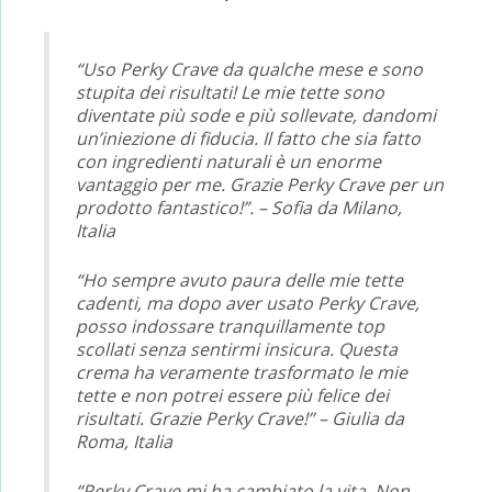
“Uso Perky Crave da qualche mese e sono
stupita dei risultati! Le mie tette sono
diventate più sode e più sollevate, dandomi
un’iniezione di fiducia. Il fatto che sia fatto
con ingredienti naturali è un enorme
vantaggio per me. Grazie Perky Crave per un
prodotto fantastico!”. – Sofia da Milano,
Italia
“Ho sempre avuto paura delle mie tette
cadenti, ma dopo aver usato Perky Crave,
posso indossare tranquillamente top
scollati senza sentirmi insicura. Questa
crema ha veramente trasformato le mie
tette e non potrei essere più felice dei
risultati. Grazie Perky Crave!” – Giulia da
Roma, Italia
“Perky Crave mi ha cambiato la vita. Non