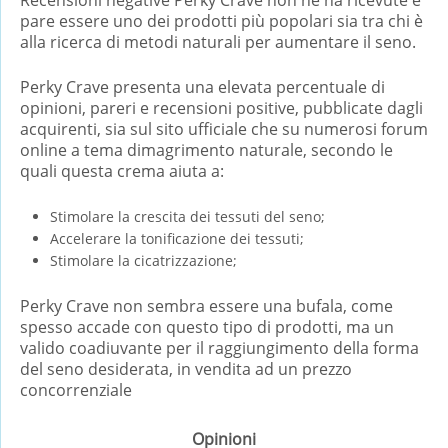
Recensioni negative Perky Crave non ne ha ricevute e
pare essere uno dei prodotti più popolari sia tra chi è
alla ricerca di metodi naturali per aumentare il seno.
Perky Crave presenta una elevata percentuale di
opinioni, pareri e recensioni positive, pubblicate dagli
acquirenti, sia sul sito ufficiale che su numerosi forum
online a tema dimagrimento naturale, secondo le
quali questa crema aiuta a:
Stimolare la crescita dei tessuti del seno;
Accelerare la tonificazione dei tessuti;
Stimolare la cicatrizzazione;
Perky Crave non sembra essere una bufala, come
spesso accade con questo tipo di prodotti, ma un
valido coadiuvante per il raggiungimento della forma
del seno desiderata, in vendita ad un prezzo
concorrenziale
Opinioni