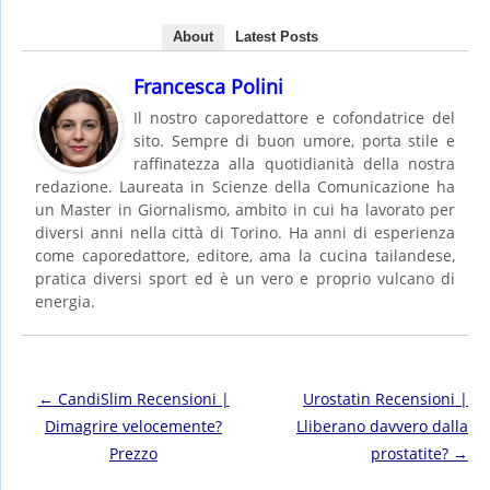
About
Latest Posts
Francesca Polini
Il nostro caporedattore e cofondatrice del
sito. Sempre di buon umore, porta stile e
raffinatezza alla quotidianità della nostra
redazione. Laureata in Scienze della Comunicazione ha
un Master in Giornalismo, ambito in cui ha lavorato per
diversi anni nella città di Torino. Ha anni di esperienza
come caporedattore, editore, ama la cucina tailandese,
pratica diversi sport ed è un vero e proprio vulcano di
energia.
Post navigation
←
CandiSlim Recensioni |
Urostatin Recensioni |
Dimagrire velocemente?
Lliberano davvero dalla
Prezzo
prostatite?
→