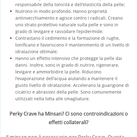
responsabile della tonicità e dell’elasticità della pelle;
Nutrono in modo profondo. Hanno proprietà
antinvecchiamento e agisce contro i radicali. Creano
uno strato protettivo naturale sulla pelle e sono in
grado di levigare e rassodare l’epidermide;
Contrastano il cedimento e la formazione di rughe,
tonificano e favoriscono il mantenimento di un livello di
idratazione ottimale;
Hanno un effetto intensivo che protegge la pelle dai
danni. Inoltre, sono in grado di nutrire, rigenerare,
levigare e ammorbidire la pelle. Riducono
l’evaporazione dell’acqua aiutando a mantenere il
giusto livello di idratazione. Accelerano la guarigione di
cicatrici e abrasioni della pelle. Sono comunemente
utilizzati nella lotta alle smagliature.
Perky Crave ha Minsan? Ci sono controindicazioni o
effetti collaterali?
Il minsan non è necessario per Perky Crave. Questa