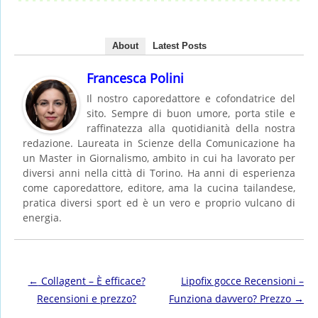
About
Latest Posts
Francesca Polini
Il nostro caporedattore e cofondatrice del
sito. Sempre di buon umore, porta stile e
raffinatezza alla quotidianità della nostra
redazione. Laureata in Scienze della Comunicazione ha
un Master in Giornalismo, ambito in cui ha lavorato per
diversi anni nella città di Torino. Ha anni di esperienza
come caporedattore, editore, ama la cucina tailandese,
pratica diversi sport ed è un vero e proprio vulcano di
energia.
Post navigation
←
Collagent – È efficace?
Lipofix gocce Recensioni –
Recensioni e prezzo?
Funziona davvero? Prezzo
→