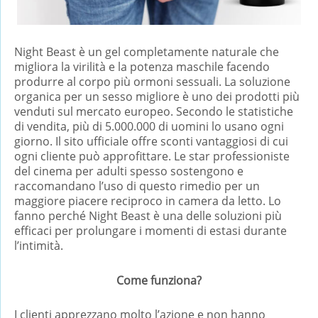
Night Beast è un gel completamente naturale che
migliora la virilità e la potenza maschile facendo
produrre al corpo più ormoni sessuali. La soluzione
organica per un sesso migliore è uno dei prodotti più
venduti sul mercato europeo. Secondo le statistiche
di vendita, più di 5.000.000 di uomini lo usano ogni
giorno. Il sito ufficiale offre sconti vantaggiosi di cui
ogni cliente può approfittare. Le star professioniste
del cinema per adulti spesso sostengono e
raccomandano l’uso di questo rimedio per un
maggiore piacere reciproco in camera da letto. Lo
fanno perché Night Beast è una delle soluzioni più
efficaci per prolungare i momenti di estasi durante
l’intimità.
Come funziona?
I clienti apprezzano molto l’azione e non hanno