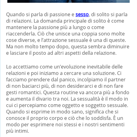
Quando si parla di passione e
sesso
, di solito si parla
di relazioni. La domanda principale di solito è come
mantenere la passione più a lungo o come
riaccenderla. Ciò che unisce una coppia sono molte
cose diverse, e l’attrazione sessuale è una di queste.
Ma non molto tempo dopo, questa sembra diminuire
e lasciare il posto ad altri aspetti della relazione.
Lo accettiamo come un’evoluzione inevitabile delle
relazioni e poi iniziamo a cercare una soluzione. Ci
facciamo prendere dal panico, incolpiamo il partner
di non baciarci più, di non desiderarci e di non fare
gesti romantici. Questa routine va ancora più a fondo
e aumenta il divario tra noi. La sessualità è il modo in
cui ci percepiamo come oggetto e soggetto sessuale.
Quando si esprime in modo sano, significa che si
conosce il proprio corpo e ciò che lo soddisfa. È un
modo per esprimere noi stessi e i nostri sentimenti
più intimi.