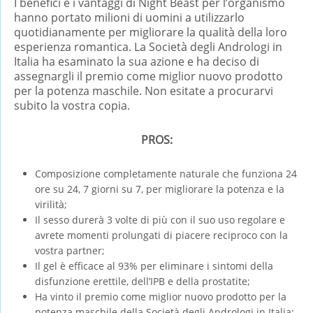
I benefici e i vantaggi di Night Beast per l’organismo
hanno portato milioni di uomini a utilizzarlo
quotidianamente per migliorare la qualità della loro
esperienza romantica. La Società degli Andrologi in
Italia ha esaminato la sua azione e ha deciso di
assegnargli il premio come miglior nuovo prodotto
per la potenza maschile. Non esitate a procurarvi
subito la vostra copia.
PROS:
Composizione completamente naturale che funziona 24
ore su 24, 7 giorni su 7, per migliorare la potenza e la
virilità;
Il sesso durerà 3 volte di più con il suo uso regolare e
avrete momenti prolungati di piacere reciproco con la
vostra partner;
Il gel è efficace al 93% per eliminare i sintomi della
disfunzione erettile, dell’IPB e della prostatite;
Ha vinto il premio come miglior nuovo prodotto per la
potenza maschile della Società degli Andrologi in Italia;