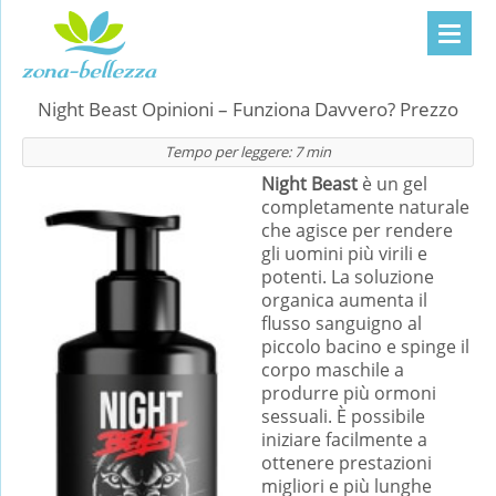
Night Beast Opinioni – Funziona Davvero? Prezzo
Tempo per leggere:
7
min
Night Beast
è un gel
completamente naturale
che agisce per rendere
gli uomini più virili e
potenti. La soluzione
organica aumenta il
flusso sanguigno al
piccolo bacino e spinge il
corpo maschile a
produrre più ormoni
sessuali. È possibile
iniziare facilmente a
ottenere prestazioni
migliori e più lunghe