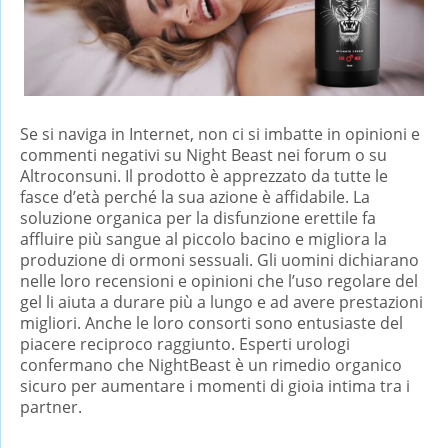
Se si naviga in Internet, non ci si imbatte in opinioni e
commenti negativi su Night Beast nei forum o su
Altroconsuni. Il prodotto è apprezzato da tutte le
fasce d’età perché la sua azione è affidabile. La
soluzione organica per la disfunzione erettile fa
affluire più sangue al piccolo bacino e migliora la
produzione di ormoni sessuali. Gli uomini dichiarano
nelle loro recensioni e opinioni che l’uso regolare del
gel li aiuta a durare più a lungo e ad avere prestazioni
migliori. Anche le loro consorti sono entusiaste del
piacere reciproco raggiunto. Esperti urologi
confermano che NightBeast è un rimedio organico
sicuro per aumentare i momenti di gioia intima tra i
partner.