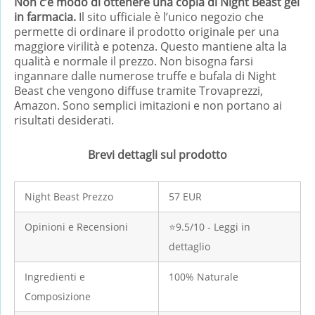
Non c’è modo di ottenere una copia di Night Beast gel
in farmacia.
Il sito ufficiale è l’unico negozio che
permette di ordinare il prodotto originale per una
maggiore virilità e potenza. Questo mantiene alta la
qualità e normale il prezzo. Non bisogna farsi
ingannare dalle numerose truffe e bufala di Night
Beast che vengono diffuse tramite Trovaprezzi,
Amazon. Sono semplici imitazioni e non portano ai
risultati desiderati.
Brevi dettagli sul prodotto
Night Beast Prezzo
57 EUR
Opinioni e Recensioni
⭐9.5/10 - Leggi in
dettaglio
Ingredienti e
100% Naturale
Composizione