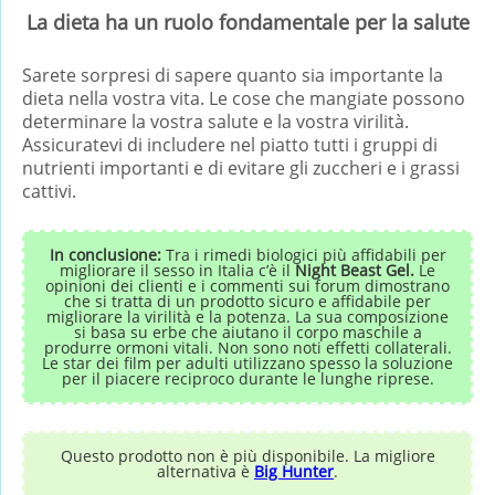
La dieta ha un ruolo fondamentale per la salute
Sarete sorpresi di sapere quanto sia importante la
dieta nella vostra vita. Le cose che mangiate possono
determinare la vostra salute e la vostra virilità.
Assicuratevi di includere nel piatto tutti i gruppi di
nutrienti importanti e di evitare gli zuccheri e i grassi
cattivi.
In conclusione:
Tra i rimedi biologici più affidabili per
migliorare il sesso in Italia c’è il
Night Beast Gel.
Le
opinioni dei clienti e i commenti sui forum dimostrano
che si tratta di un prodotto sicuro e affidabile per
migliorare la virilità e la potenza. La sua composizione
si basa su erbe che aiutano il corpo maschile a
produrre ormoni vitali. Non sono noti effetti collaterali.
Le star dei film per adulti utilizzano spesso la soluzione
per il piacere reciproco durante le lunghe riprese.
Questo prodotto non è più disponibile. La migliore
alternativa è
Big Hunter
.