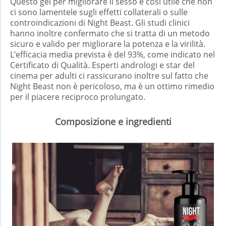
Questo gel per migliorare il sesso è così utile che non
ci sono lamentele sugli effetti collaterali o sulle
controindicazioni di Night Beast. Gli studi clinici
hanno inoltre confermato che si tratta di un metodo
sicuro e valido per migliorare la potenza e la virilità.
L’efficacia media prevista è del 93%, come indicato nel
Certificato di Qualità. Esperti andrologi e star del
cinema per adulti ci rassicurano inoltre sul fatto che
Night Beast non è pericoloso, ma è un ottimo rimedio
per il piacere reciproco prolungato.
Composizione e ingredienti