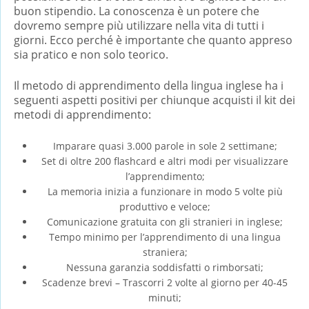
buon stipendio. La conoscenza è un potere che
dovremo sempre più utilizzare nella vita di tutti i
giorni. Ecco perché è importante che quanto appreso
sia pratico e non solo teorico.
Il metodo di apprendimento della lingua inglese ha i
seguenti aspetti positivi per chiunque acquisti il ​​kit dei
metodi di apprendimento:
Imparare quasi 3.000 parole in sole 2 settimane;
Set di oltre 200 flashcard e altri modi per visualizzare
l’apprendimento;
La memoria inizia a funzionare in modo 5 volte più
produttivo e veloce;
Comunicazione gratuita con gli stranieri in inglese;
Tempo minimo per l’apprendimento di una lingua
straniera;
Nessuna garanzia soddisfatti o rimborsati;
Scadenze brevi – Trascorri 2 volte al giorno per 40-45
minuti;