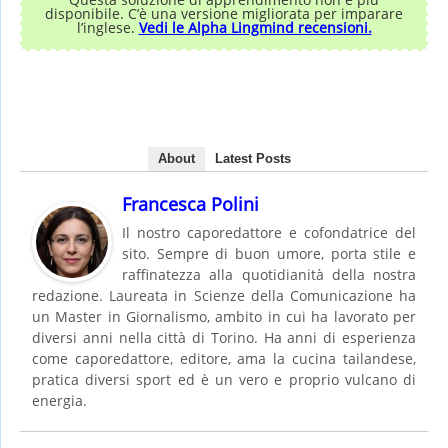
disponibile. C’è una versione migliorata per imparare
l’inglese.
Vedi le Alpha Lingmind recensioni.
About
Latest Posts
Francesca Polini
Il nostro caporedattore e cofondatrice del
sito. Sempre di buon umore, porta stile e
raffinatezza alla quotidianità della nostra
redazione. Laureata in Scienze della Comunicazione ha
un Master in Giornalismo, ambito in cui ha lavorato per
diversi anni nella città di Torino. Ha anni di esperienza
come caporedattore, editore, ama la cucina tailandese,
pratica diversi sport ed è un vero e proprio vulcano di
energia.