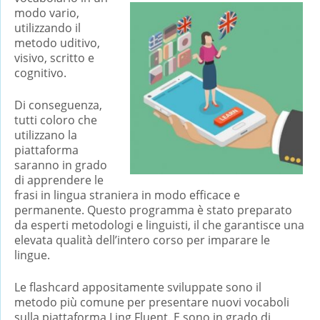
modo vario,
utilizzando il
metodo uditivo,
visivo, scritto e
cognitivo.
Di conseguenza,
tutti coloro che
utilizzano la
piattaforma
saranno in grado
di apprendere le
frasi in lingua straniera in modo efficace e
permanente. Questo programma è stato preparato
da esperti metodologi e linguisti, il che garantisce una
elevata qualità dell’intero corso per imparare le
lingue.
Le flashcard appositamente sviluppate sono il
metodo più comune per presentare nuovi vocaboli
sulla piattaforma Ling Fluent. E sono in grado di