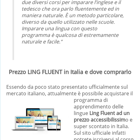
due diversi corsi per imparare l’inglese e il
tedesco che ora parlo fluentemente ed in
maniera naturale. È un metodo particolare,
diverso da quello utilizzato nelle scuole.
Imparare una lingua con questo
programma è qualcosa di estremamente
naturale e facile.”
Prezzo LING FLUENT in Italia e dove comprarlo
Essendo da poco stato presentato ufficialmente sul
mercato italiano, attualmente è possibile acquistare
il
programma di
apprendimento delle
lingue
Ling Fluent ad un
prezzo accessibilissim
o e
super scontato in Italia.
Sul sito ufficiale infatti
potrete iscrivervi al corso