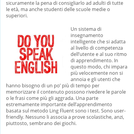
sicuramente la pena di consigliarlo ad adulti di tutte
le età, ma anche studenti delle scuole medie o
superiori.
Un sistema di
insegnamento
intelligente che si adatta
al livello di competenza
dell’utente e al suo ritmo
di apprendimento. In
questo modo, chi impara
più velocemente non si
annoia e gli utenti che
hanno bisogno di un po’ più di tempo per
memorizzare il contenuto possono rivedere le parole
o le frasi come più gli aggrada. Una parte
estremamente importante dell’apprendimento
basata sul metodo Ling Fluent sono i test. Sono user-
friendly. Nessuno li associa a prove scolastiche, anzi,
piuttosto, sembrano dei giochi.