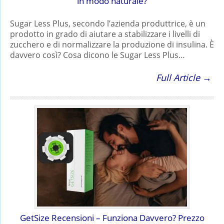
in modo naturale?
Sugar Less Plus, secondo l’azienda produttrice, è un
prodotto in grado di aiutare a stabilizzare i livelli di
zucchero e di normalizzare la produzione di insulina. È
davvero così? Cosa dicono le Sugar Less Plus…
Full Article →
GetSize Recensioni – Funziona Davvero? Prezzo