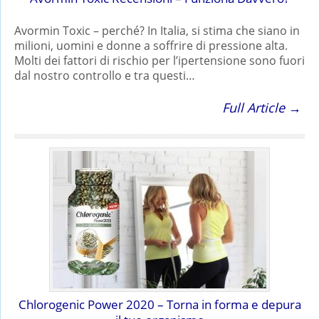
Avormin Toxic – perché? In Italia, si stima che siano in
milioni, uomini e donne a soffrire di pressione alta.
Molti dei fattori di rischio per l’ipertensione sono fuori
dal nostro controllo e tra questi…
Full Article →
Chlorogenic Power 2020 – Torna in forma e depura