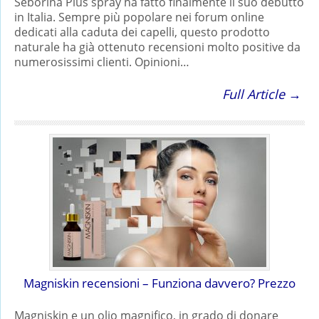
Seborina Plus spray ha fatto finalmente il suo debutto
in Italia. Sempre più popolare nei forum online
dedicati alla caduta dei capelli, questo prodotto
naturale ha già ottenuto recensioni molto positive da
numerosissimi clienti. Opinioni…
Full Article →
Magniskin recensioni – Funziona davvero? Prezzo
Magniskin e un olio magnifico, in grado di donare