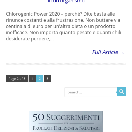
il tuo organismo
Chlorogenic Power 2020 – perché? Dite basta alle
rinunce costanti e alla frustrazione. Non buttare via
centinaia di euro per un’altra dieta o un prodotto
inefficace. Non importa quanto pesate e quanti chili
desiderate perdere,…
Full Article →
Page 2 of 3
1
2
3
Search