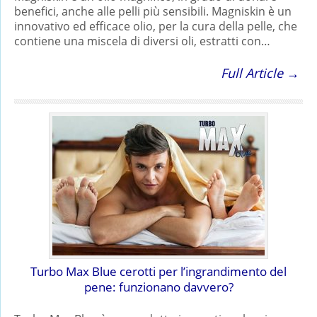
benefici, anche alle pelli più sensibili. Magniskin è un
innovativo ed efficace olio, per la cura della pelle, che
contiene una miscela di diversi oli, estratti con…
Full Article →
Turbo Max Blue cerotti per l’ingrandimento del
pene: funzionano davvero?