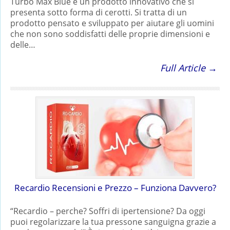
Turbo Max Blue è un prodotto innovativo che si
presenta sotto forma di cerotti. Si tratta di un
prodotto pensato e sviluppato per aiutare gli uomini
che non sono soddisfatti delle proprie dimensioni e
delle…
Full Article →
Recardio Recensioni e Prezzo – Funziona Davvero?
“Recardio – perche? Soffri di ipertensione? Da oggi
puoi regolarizzare la tua pressone sanguigna grazie a