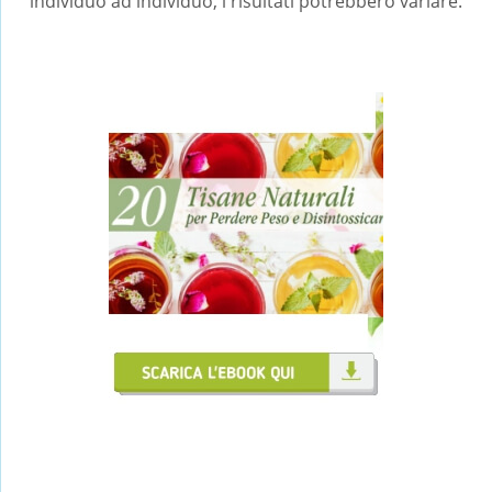
individuo ad individuo, i risultati potrebbero variare.