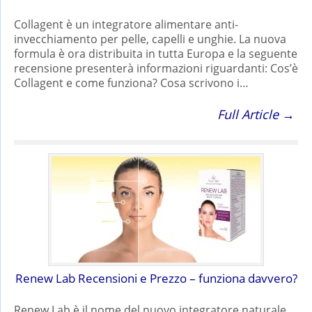
Collagent è un integratore alimentare anti-
invecchiamento per pelle, capelli e unghie. La nuova
formula è ora distribuita in tutta Europa e la seguente
recensione presenterà informazioni riguardanti: Cos’è
Collagent e come funziona? Cosa scrivono i…
Full Article →
Renew Lab Recensioni e Prezzo – funziona davvero?
Renew Lab è il nome del nuovo integratore naturale